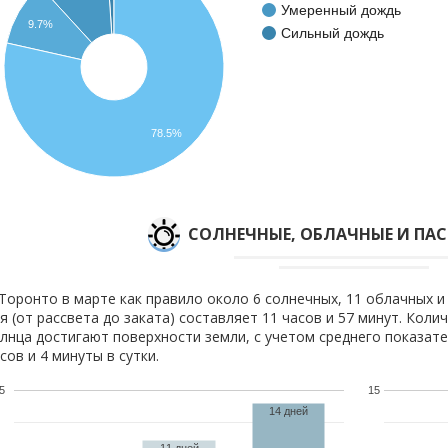
Умеренный дождь
9.7%
Сильный дождь
78.5%
CОЛНЕЧНЫЕ, ОБЛАЧНЫЕ И ПА
Торонто в марте как правило около 6 солнечных, 11 облачных и
я (от рассвета до заката) составляет 11 часов и 57 минут. Коли
лнца достигают поверхности земли, с учетом среднего показате
сов и 4 минуты в сутки.
5
15
14 дней