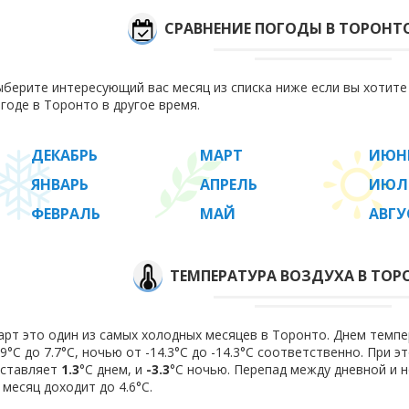
СРАВНЕНИЕ ПОГОДЫ В ТОРОНТ
берите интересующий вас месяц из списка ниже если вы хотит
годе в Торонто в другое время.
ДЕКАБРЬ
МАРТ
ИЮН
ЯНВАРЬ
АПРЕЛЬ
ИЮЛ
ФЕВРАЛЬ
МАЙ
АВГУ
ТЕМПЕРАТУРА ВОЗДУХА В ТОР
рт это один из самых холодных месяцев в Торонто. Днем темпе
.9°C до 7.7°C, ночью от -14.3°C до -14.3°C соответственно. При 
оставляет
1.3
°C днем, и
-3.3
°C ночью. Перепад между дневной и 
 месяц доходит до 4.6°С.