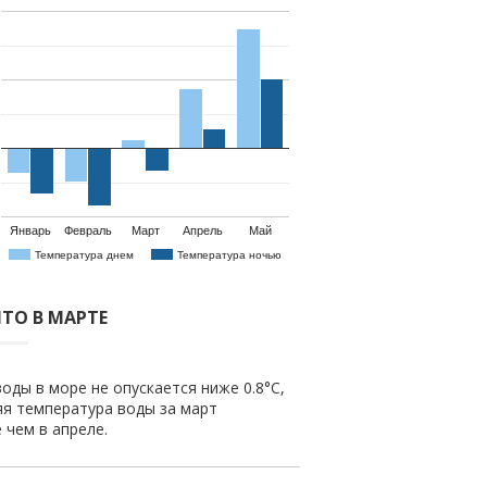
Январь
Февраль
Март
Апрель
Май
Температура днем
Температура ночью
ТО В МАРТЕ
оды в море не опускается ниже 0.8°C,
яя температура воды за март
е чем в апреле.