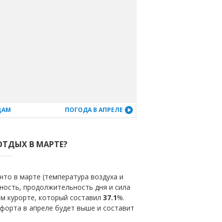
ЦАМ
ПОГОДА В АПРЕЛЕ
ОТДЫХ В МАРТЕ?
то в марте (температура воздуха и
ность, продолжительность дня и сила
ом курорте, который составил
37.1
%.
форта в апреле будет выше и составит