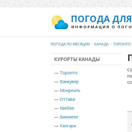
ПОГОДА ДЛЯ
ИНФОРМАЦИЯ О ПОГО
ПОГОДА ПО МЕСЯЦАМ
/
КАНАДА
/
ТОРОНТО
КУРОРТЫ КАНАДЫ
Со
—
Торонто
по
—
Ванкувер
с
—
Монреаль
—
Оттава
—
Квебек
—
Виннипег
—
Калгари