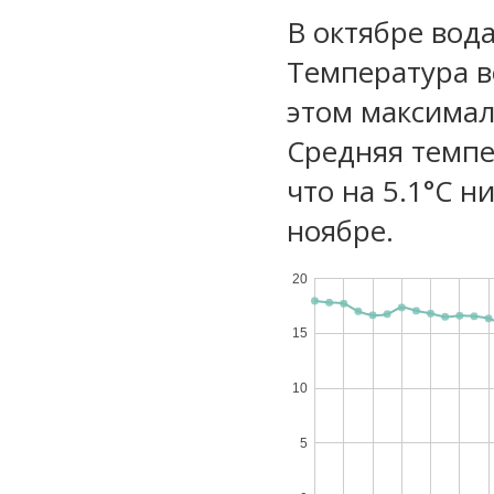
В октябре вод
Температура в
этом максимал
Средняя темпе
что на 5.1°C н
ноябре.
20
15
10
5