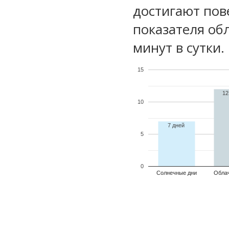
достигают пов
показателя обл
минут в сутки.
15
12
10
7 дней
5
0
Солнечные дни
Обла