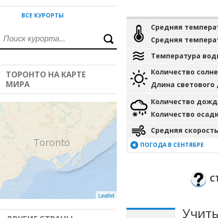
ВСЕ КУРОРТЫ
Средняя темпера
Средняя темпера
Температура вод
Количество солн
ТОРОНТО НА КАРТЕ
МИРА
Длина светового
Количество дожд
Количество осад
Средняя скорость
ПОГОДА В СЕНТЯБРЕ
С
Leaflet
Учиты