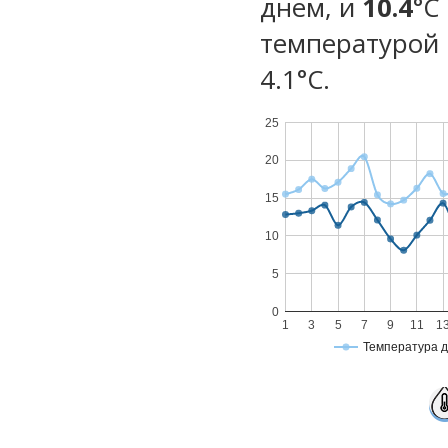
днем, и
10.4
°C
температурой 
4.1°С.
25
20
15
10
5
0
1
3
5
7
9
11
1
Температура 