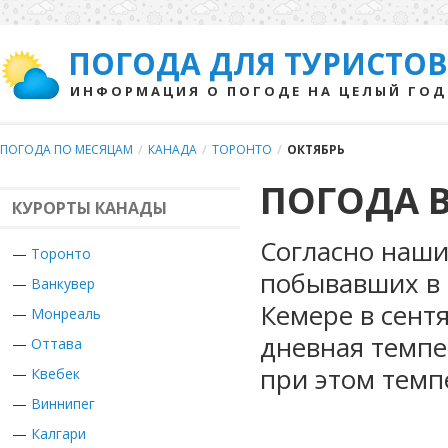
ПОГОДА ДЛЯ ТУРИСТОВ
ИНФОРМАЦИЯ О ПОГОДЕ НА ЦЕЛЫЙ ГОД
ПОГОДА ПО МЕСЯЦАМ
/
КАНАДА
/
ТОРОНТО
/
ОКТЯБРЬ
ПОГОДА В
КУРОРТЫ КАНАДЫ
Согласно наши
—
Торонто
побывавших в 
—
Ванкувер
Кемере в сент
—
Монреаль
дневная темпе
—
Оттава
при этом темп
—
Квебек
—
Виннипег
—
Калгари