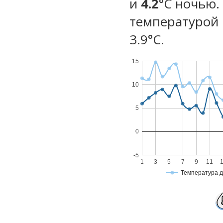
и
4.2
°C ночью.
температурой 
3.9°С.
15
10
5
0
-5
1
3
5
7
9
11
Температура 