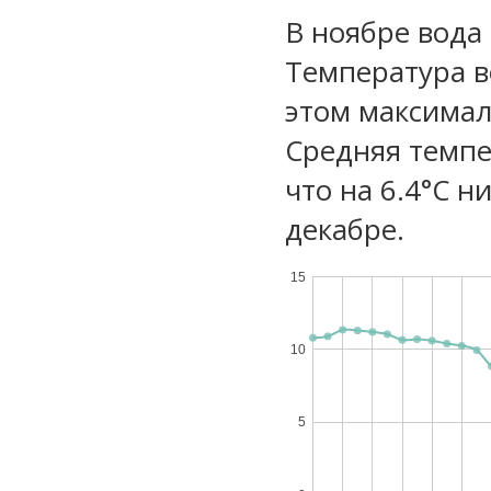
В ноябре вода
Температура в
этом максимал
Средняя темпе
что на 6.4°C н
декабре.
15
10
5