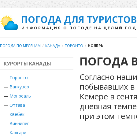
ПОГОДА ДЛЯ ТУРИСТОВ
ИНФОРМАЦИЯ О ПОГОДЕ НА ЦЕЛЫЙ ГОД
ПОГОДА ПО МЕСЯЦАМ
/
КАНАДА
/
ТОРОНТО
/
НОЯБРЬ
ПОГОДА В
КУРОРТЫ КАНАДЫ
Согласно наши
—
Торонто
побывавших в 
—
Ванкувер
Кемере в сент
—
Монреаль
дневная темпе
—
Оттава
при этом темп
—
Квебек
—
Виннипег
—
Калгари