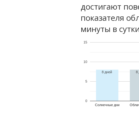
достигают пов
показателя обл
минуты в сутки
15
10
8 дней
8
5
0
Солнечные дни
Обла