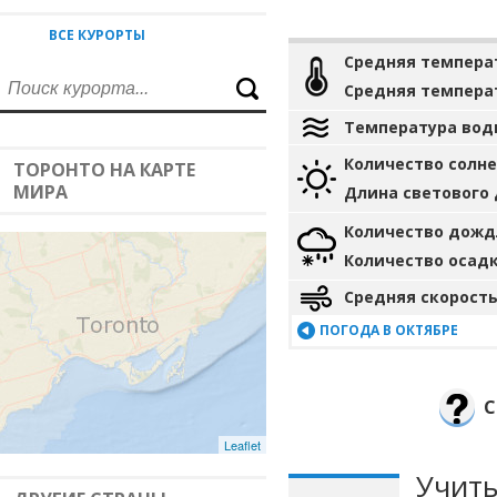
ВСЕ КУРОРТЫ
Средняя темпера
Средняя темпера
Температура вод
Количество солн
ТОРОНТО НА КАРТЕ
МИРА
Длина светового
Количество дожд
Количество осад
Средняя скорость
ПОГОДА В ОКТЯБРЕ
С
Leaflet
Учиты