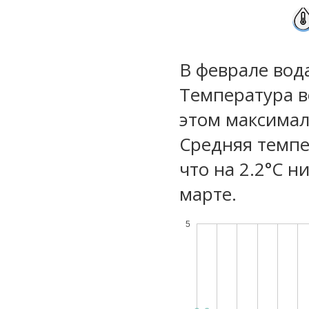
В феврале вод
Температура в
этом максимал
Средняя темпе
что на 2.2°C н
марте.
5