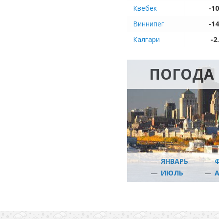
Квебек
-10
Виннипег
-14
Калгари
-2
ПОГОДА 
—
ЯНВАРЬ
—
—
ИЮЛЬ
—