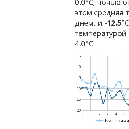
0.0°C, ночью о
этом средняя 
днем, и
-12.5
°
температурой 
4.0°С.
5
0
-5
-10
-15
-20
1
3
5
7
9
11
Температура 