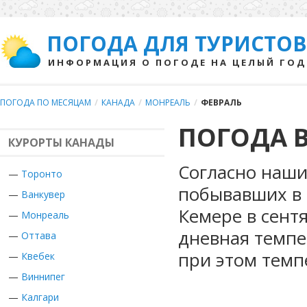
ПОГОДА ДЛЯ ТУРИСТОВ
ИНФОРМАЦИЯ О ПОГОДЕ НА ЦЕЛЫЙ ГОД
ПОГОДА ПО МЕСЯЦАМ
/
КАНАДА
/
МОНРЕАЛЬ
/
ФЕВРАЛЬ
ПОГОДА В
КУРОРТЫ КАНАДЫ
Согласно наши
—
Торонто
побывавших в 
—
Ванкувер
Кемере в сент
—
Монреаль
дневная темпе
—
Оттава
при этом темп
—
Квебек
—
Виннипег
—
Калгари