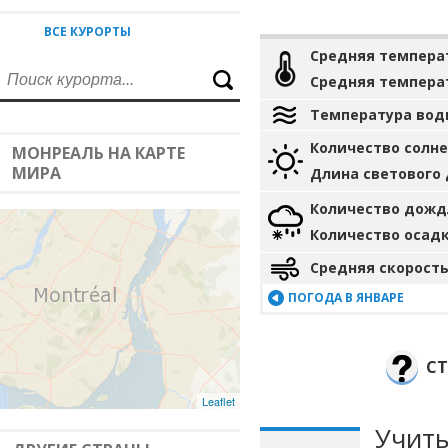
ВСЕ КУРОРТЫ
Средняя темпера
Средняя темпера
Температура вод
Количество солн
МОНРЕАЛЬ НА КАРТЕ
МИРА
Длина светового
Количество дожд
Количество осад
Средняя скорость
ПОГОДА В ЯНВАРЕ
СТ
Leaflet
Учиты