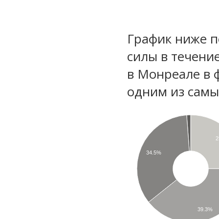
График ниже п
силы в течени
в Монреале в 
одним из самы
34.5%
39.3%