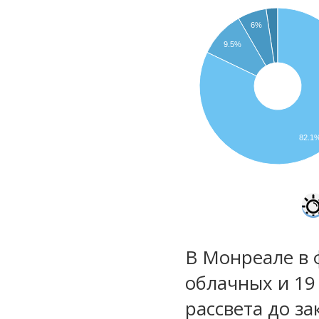
6%
9.5%
82.1
В Монреале в 
облачных и 19
рассвета до за