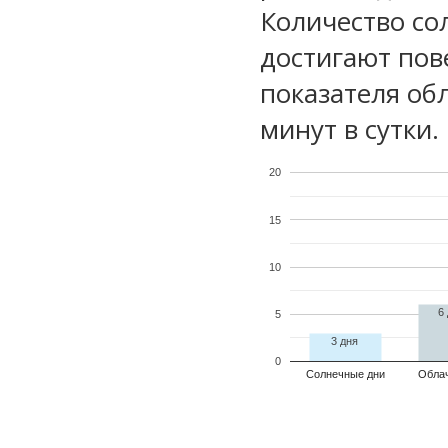
Количество со
достигают пов
показателя обл
минут в сутки.
20
15
10
6
5
3 дня
0
Солнечные дни
Обла