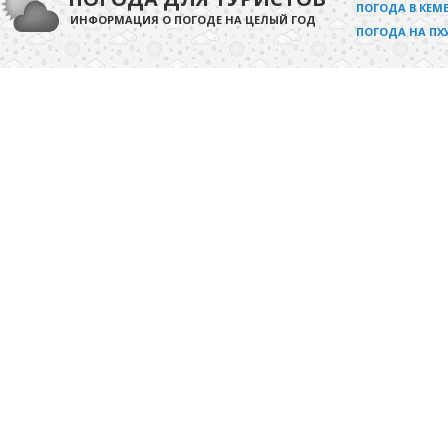
ПОГОДА В КЕМЕ
ИНФОРМАЦИЯ О ПОГОДЕ НА ЦЕЛЫЙ ГОД
ПОГОДА НА ПХ