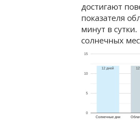
достигают пов
показателя обл
минут в сутки.
солнечных мес
15
12 дней
12
10
5
0
Солнечные дни
Обла