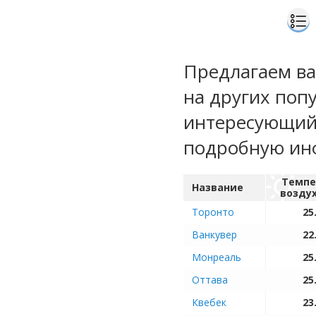
Предлагаем ва
на других поп
интересующий 
подробную ин
Темпе
Название
возду
Торонто
25
Ванкувер
22
Монреаль
25
Оттава
25
Квебек
23