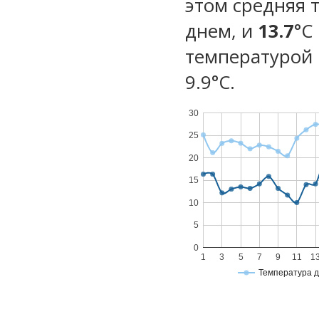
этом средняя 
днем, и
13.7
°C
температурой 
9.9°С.
30
25
20
15
10
5
0
1
3
5
7
9
11
1
Температура 