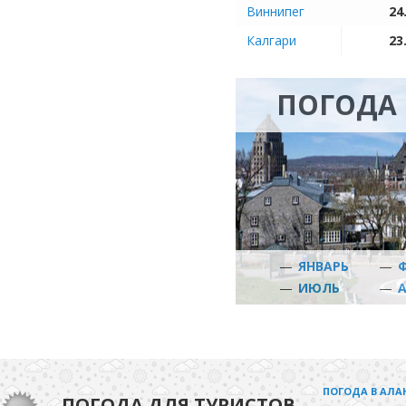
Виннипег
24
Калгари
23
ПОГОДА 
—
ЯНВАРЬ
—
—
ИЮЛЬ
—
ПОГОДА В АЛА
ПОГОДА ДЛЯ ТУРИСТОВ