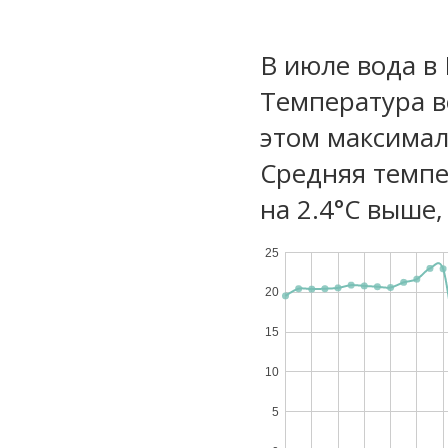
В июле вода в
Температура в
этом максимал
Средняя темпе
на 2.4°C выше,
25
20
15
10
5