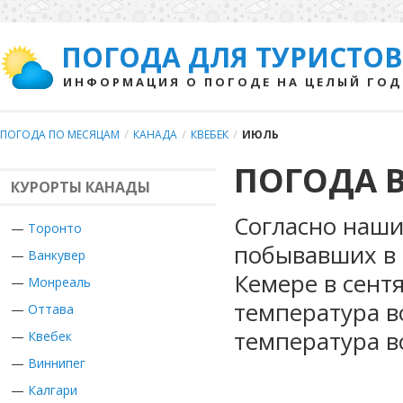
ПОГОДА ДЛЯ ТУРИСТОВ
ИНФОРМАЦИЯ О ПОГОДЕ НА ЦЕЛЫЙ ГОД
ПОГОДА ПО МЕСЯЦАМ
/
КАНАДА
/
КВЕБЕК
/
ИЮЛЬ
ПОГОДА В
КУРОРТЫ КАНАДЫ
Согласно наши
—
Торонто
побывавших в 
—
Ванкувер
Кемере в сент
—
Монреаль
температура в
—
Оттава
температура в
—
Квебек
—
Виннипег
—
Калгари