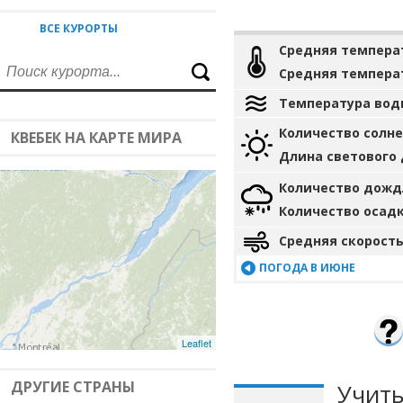
ВСЕ КУРОРТЫ
Средняя темпера
Средняя темпера
Температура вод
Количество солн
КВЕБЕК НА КАРТЕ МИРА
Длина светового
Количество дожд
Количество осад
Средняя скорость
ПОГОДА В ИЮНЕ
Leaflet
ДРУГИЕ СТРАНЫ
Учиты