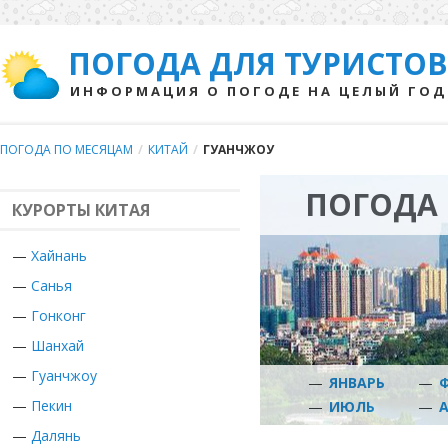
ПОГОДА ДЛЯ ТУРИСТОВ
ИНФОРМАЦИЯ О ПОГОДЕ НА ЦЕЛЫЙ ГОД
ПОГОДА ПО МЕСЯЦАМ
/
КИТАЙ
/
ГУАНЧЖОУ
ПОГОДА 
КУРОРТЫ КИТАЯ
—
Хайнань
—
Санья
—
Гонконг
—
Шанхай
—
Гуанчжоу
—
ЯНВАРЬ
—
—
Пекин
—
ИЮЛЬ
—
—
Далянь