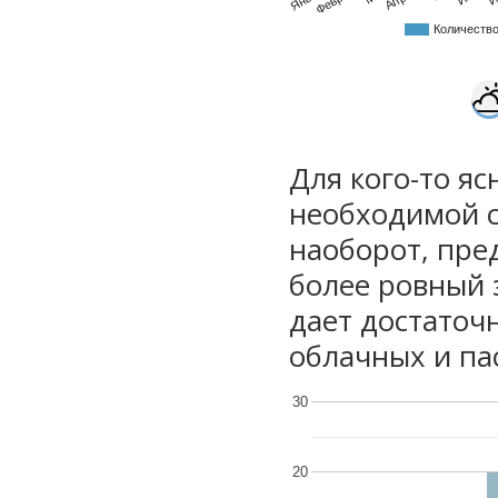
Количеств
Для кого-то яс
необходимой с
наоборот, пре
более ровный 
дает достаточ
облачных и па
30
20