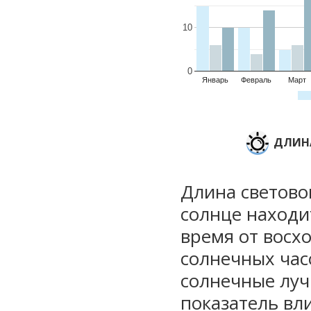
10
0
Январь
Февраль
Март
ДЛИНА
Длина световог
солнце находи
время от восхо
солнечных часо
солнечные луч
показатель вли