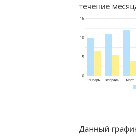
течение месяц
15
10
5
0
Январь
Февраль
Март
Данный график