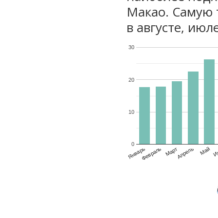
Макао. Самую 
в августе, июл
30
20
10
0
Январь
Февраль
Март
Апрель
Май
И