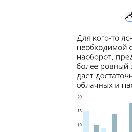
Для кого-то яс
необходимой с
наоборот, пре
более ровный 
дает достаточ
облачных и па
20
15
10