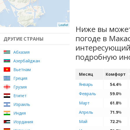
Leaflet
Ниже вы может
погоде в Мака
ДРУГИЕ СТРАНЫ
интересующий 
Абхазия
подробную ин
Азербайджан
Вьетнам
Месяц
Комфорт
Греция
Январь
54.4
%
Грузия
Февраль
59.0
%
Египет
Март
61.8
%
Израиль
Апрель
71.9
%
Индия
Май
72.2
%
Иордания