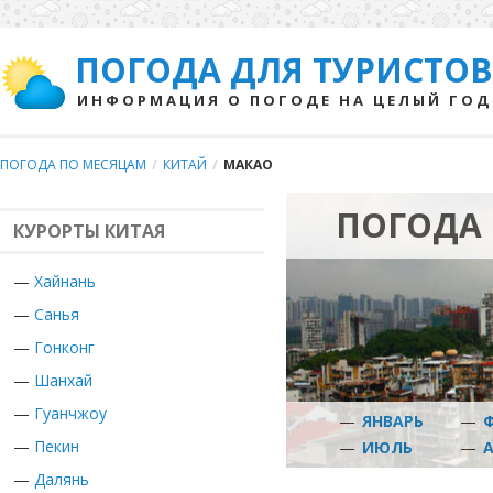
ПОГОДА ДЛЯ ТУРИСТОВ
ИНФОРМАЦИЯ О ПОГОДЕ НА ЦЕЛЫЙ ГОД
ПОГОДА ПО МЕСЯЦАМ
/
КИТАЙ
/
МАКАО
ПОГОДА 
КУРОРТЫ КИТАЯ
—
Хайнань
—
Санья
—
Гонконг
—
Шанхай
—
Гуанчжоу
—
ЯНВАРЬ
—
—
Пекин
—
ИЮЛЬ
—
—
Далянь