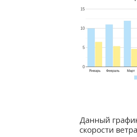
15
10
5
0
Январь
Февраль
Март
Данный график
скорости ветра