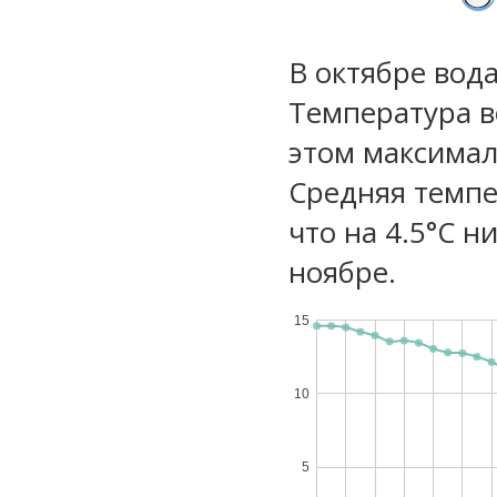
В октябре вод
Температура в
этом максимал
Средняя темпе
что на 4.5°C н
ноябре.
15
10
5