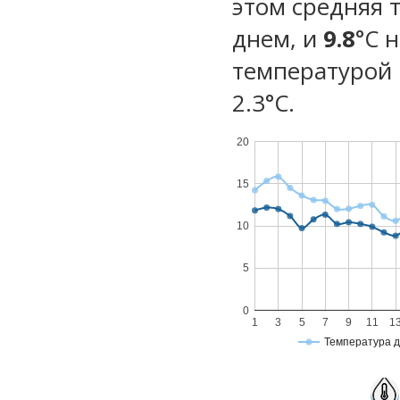
этом средняя 
днем, и
9.8
°C 
температурой 
2.3°С.
20
15
10
5
0
1
3
5
7
9
11
1
Температура 