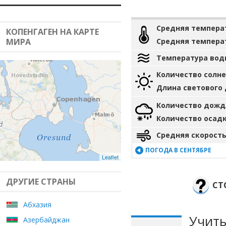
Средняя темпера
КОПЕНГАГЕН НА КАРТЕ
МИРА
Средняя темпера
Температура вод
Количество солн
Длина светового
Количество дожд
Количество осад
Средняя скорость
ПОГОДА В СЕНТЯБРЕ
Leaflet
ДРУГИЕ СТРАНЫ
СТ
Абхазия
Учиты
Азербайджан