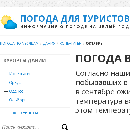
ПОГОДА ДЛЯ ТУРИСТОВ
ИНФОРМАЦИЯ О ПОГОДЕ НА ЦЕЛЫЙ ГОД
ПОГОДА ПО МЕСЯЦАМ
/
ДАНИЯ
/
КОПЕНГАГЕН
/
ОКТЯБРЬ
ПОГОДА В
КУРОРТЫ ДАНИИ
Согласно наши
—
Копенгаген
побывавших в 
—
Орхус
в сентябре ож
—
Оденсе
температура в
—
Ольборг
этом температ
ВСЕ КУРОРТЫ