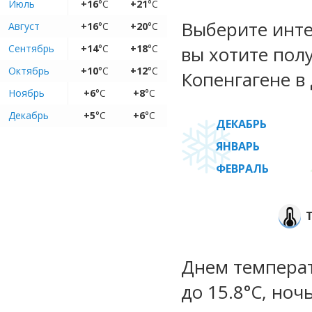
Июль
+16
°C
+21
°C
Выберите инте
Август
+16
°C
+20
°C
Сентябрь
+14
°C
+18
°C
вы хотите пол
Октябрь
+10
°C
+12
°C
Копенгагене в 
Ноябрь
+6
°C
+8
°C
Декабрь
+5
°C
+6
°C
ДЕКАБРЬ
ЯНВАРЬ
ФЕВРАЛЬ
Днем температу
до 15.8°C, ноч