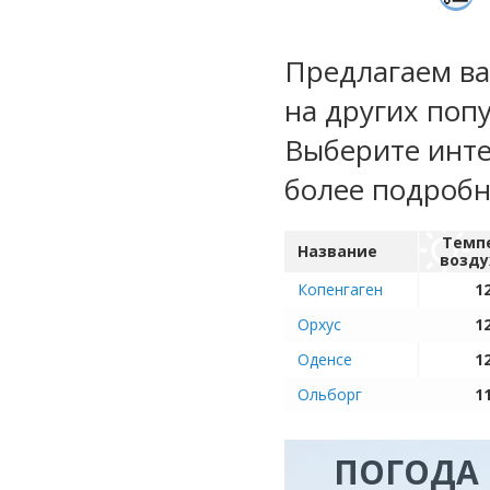
Предлагаем ва
на других поп
Выберите инте
более подроб
Темп
Название
возду
Копенгаген
12
Орхус
12
Оденсе
12
Ольборг
11
ПОГОДА 