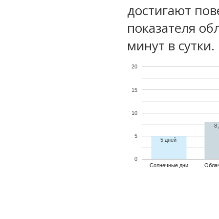
достигают пов
показателя обл
минут в сутки.
20
15
10
8
5
5 дней
0
Солнечные дни
Обла