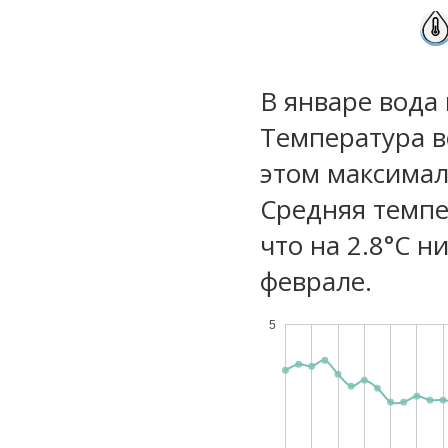
В январе вода
Температура в
этом максимал
Средняя темпе
что на 2.8°C н
феврале.
5