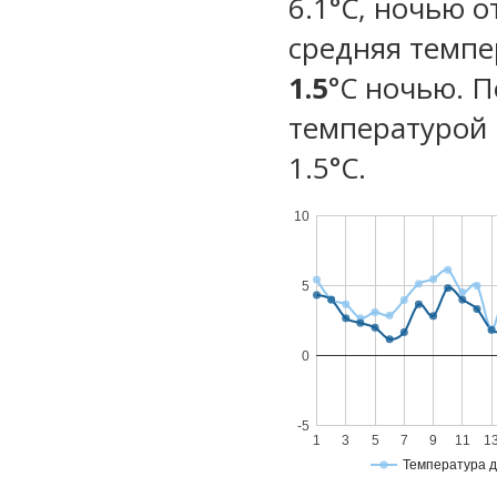
6.1°C, ночью о
средняя темпе
1.5
°C ночью. 
температурой 
1.5°С.
10
5
0
-5
1
3
5
7
9
11
1
Температура 