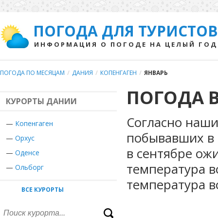
ПОГОДА ДЛЯ ТУРИСТОВ
ИНФОРМАЦИЯ О ПОГОДЕ НА ЦЕЛЫЙ ГОД
ПОГОДА ПО МЕСЯЦАМ
/
ДАНИЯ
/
КОПЕНГАГЕН
/
ЯНВАРЬ
ПОГОДА В
КУРОРТЫ ДАНИИ
Согласно наши
—
Копенгаген
побывавших в 
—
Орхус
в сентябре ож
—
Оденсе
температура в
—
Ольборг
температура в
ВСЕ КУРОРТЫ