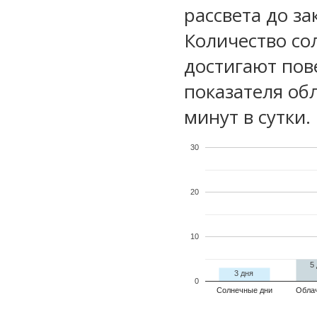
рассвета до за
Количество со
достигают пов
показателя обл
минут в сутки.
30
20
10
5
3 дня
0
Солнечные дни
Обла