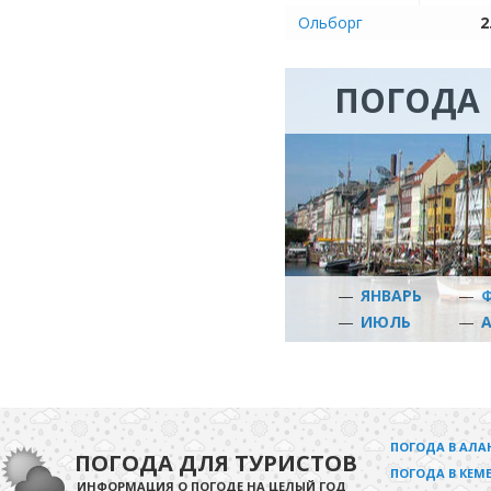
Ольборг
2
ПОГОДА 
—
ЯНВАРЬ
—
—
ИЮЛЬ
—
ПОГОДА В АЛА
ПОГОДА ДЛЯ ТУРИСТОВ
ПОГОДА В КЕМЕ
ИНФОРМАЦИЯ О ПОГОДЕ НА ЦЕЛЫЙ ГОД