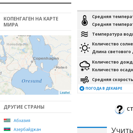
Средняя темпера
КОПЕНГАГЕН НА КАРТЕ
МИРА
Средняя темпера
Температура вод
Количество солн
Длина светового
Количество дожд
Количество осад
Средняя скорость
ПОГОДА В ДЕКАБРЕ
Leaflet
ДРУГИЕ СТРАНЫ
СТ
Абхазия
Учиты
Азербайджан