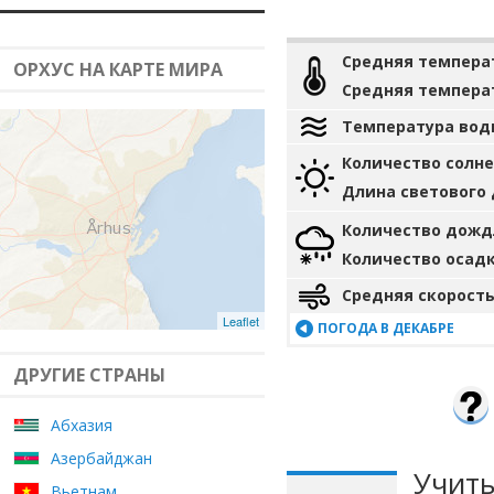
Средняя темпера
ОРХУС НА КАРТЕ МИРА
Средняя темпера
Температура вод
Количество солн
Длина светового
Количество дожд
Количество осад
Средняя скорость
Leaflet
ПОГОДА В ДЕКАБРЕ
ДРУГИЕ СТРАНЫ
Абхазия
Азербайджан
Учиты
Вьетнам