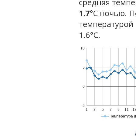
средняя темпе
1.7
°C ночью. 
температурой 
1.6°С.
10
5
0
-5
1
3
5
7
9
11
1
Температура 