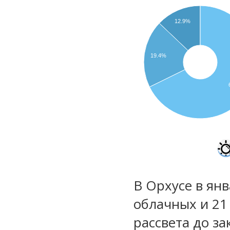
12.9%
19.4%
В Орхусе в янв
облачных и 21
рассвета до за