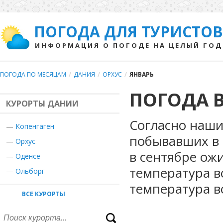
ПОГОДА ДЛЯ ТУРИСТОВ
ИНФОРМАЦИЯ О ПОГОДЕ НА ЦЕЛЫЙ ГОД
ПОГОДА ПО МЕСЯЦАМ
/
ДАНИЯ
/
ОРХУС
/
ЯНВАРЬ
ПОГОДА В
КУРОРТЫ ДАНИИ
Согласно наши
—
Копенгаген
побывавших в 
—
Орхус
в сентябре ож
—
Оденсе
температура в
—
Ольборг
температура в
ВСЕ КУРОРТЫ