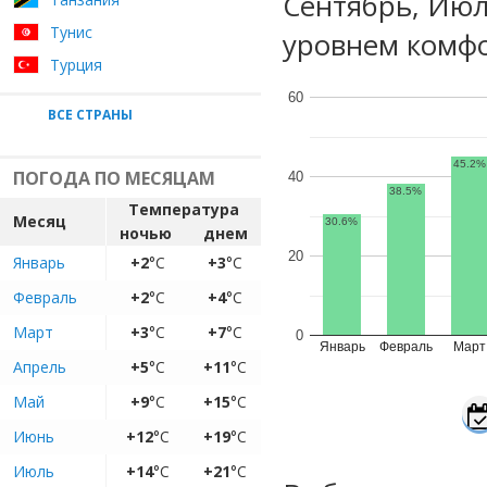
Сентябрь, Июл
Тунис
уровнем комфо
Турция
60
ВСЕ СТРАНЫ
45.2%
ПОГОДА ПО МЕСЯЦАМ
40
38.5%
Температура
Месяц
30.6%
ночью
днем
20
Январь
+2
°C
+3
°C
Февраль
+2
°C
+4
°C
Март
+3
°C
+7
°C
0
Январь
Февраль
Март
Апрель
+5
°C
+11
°C
Май
+9
°C
+15
°C
Июнь
+12
°C
+19
°C
Июль
+14
°C
+21
°C