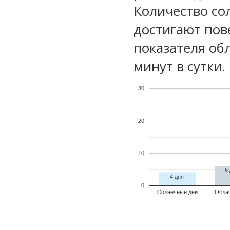
Количество со
достигают пов
показателя обл
минут в сутки.
30
20
10
6
4 дня
0
Солнечные дни
Обла