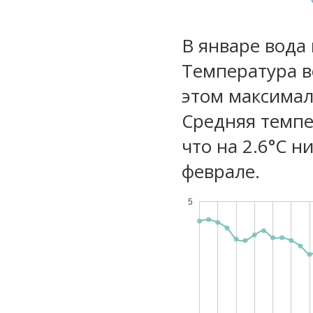
В январе вода
Температура в
этом максимал
Средняя темпе
что на 2.6°C н
феврале.
5