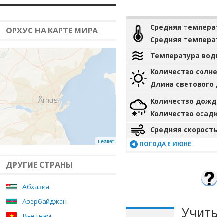
Средняя темпера
ОРХУС НА КАРТЕ МИРА
Средняя темпера
Температура вод
Количество солн
Длина светового
Количество дожд
Количество осад
Средняя скорость
Leaflet
ПОГОДА В ИЮНЕ
ДРУГИЕ СТРАНЫ
Абхазия
Азербайджан
Учиты
Вьетнам