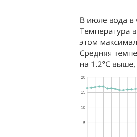
В июле вода в
Температура в
этом максимал
Средняя темпе
на 1.2°C выше,
20
15
10
5