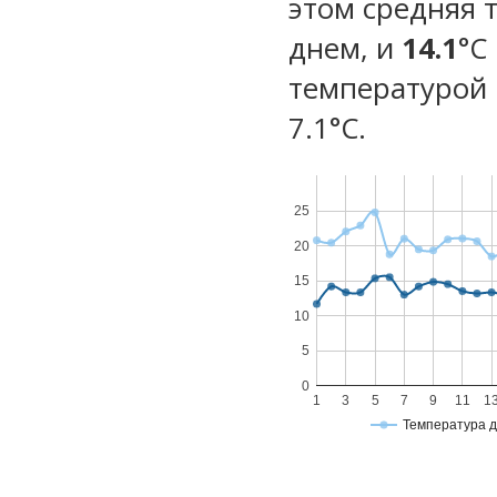
этом средняя 
днем, и
14.1
°C
температурой 
7.1°С.
25
20
15
10
5
0
1
3
5
7
9
11
1
Температура 