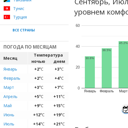
Сентябрь, Июл
Тунис
уровнем комфо
Турция
60
ВСЕ СТРАНЫ
45.2%
ПОГОДА ПО МЕСЯЦАМ
40
38.5%
Температура
Месяц
30.6%
ночью
днем
20
Январь
+2
°C
+3
°C
Февраль
+2
°C
+4
°C
Март
+3
°C
+7
°C
0
Январь
Февраль
Март
Апрель
+5
°C
+11
°C
Май
+9
°C
+15
°C
Июнь
+12
°C
+19
°C
Июль
+14
°C
+21
°C