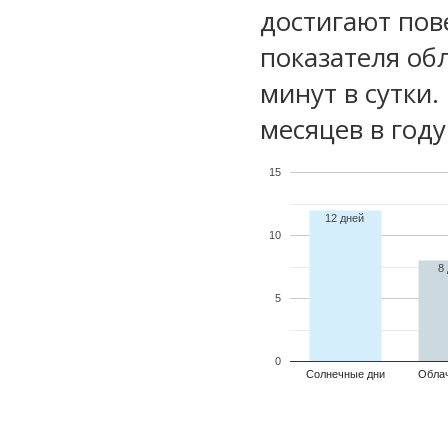
достигают пов
показателя обл
минут в сутки
месяцев в году
15
12 дней
10
8
5
0
Солнечные дни
Обла