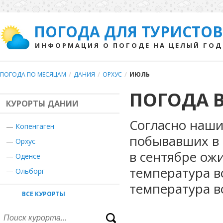
ПОГОДА ДЛЯ ТУРИСТОВ
ИНФОРМАЦИЯ О ПОГОДЕ НА ЦЕЛЫЙ ГОД
ПОГОДА ПО МЕСЯЦАМ
/
ДАНИЯ
/
ОРХУС
/
ИЮЛЬ
ПОГОДА В
КУРОРТЫ ДАНИИ
Согласно наши
—
Копенгаген
побывавших в 
—
Орхус
в сентябре ож
—
Оденсе
температура в
—
Ольборг
температура в
ВСЕ КУРОРТЫ