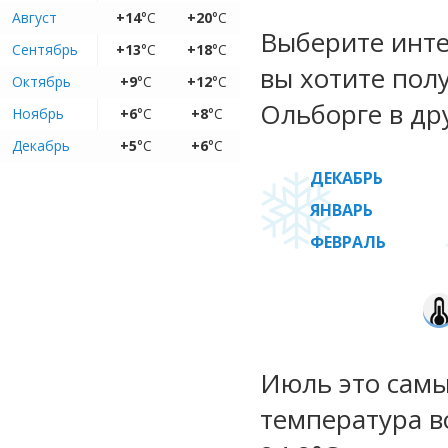
Август
+14
°C
+20
°C
Выберите инте
Сентябрь
+13
°C
+18
°C
вы хотите пол
Октябрь
+9
°C
+12
°C
Ольборге в др
Ноябрь
+6
°C
+8
°C
Декабрь
+5
°C
+6
°C
ДЕКАБРЬ
ЯНВАРЬ
ФЕВРАЛЬ
Июль это самы
температура во