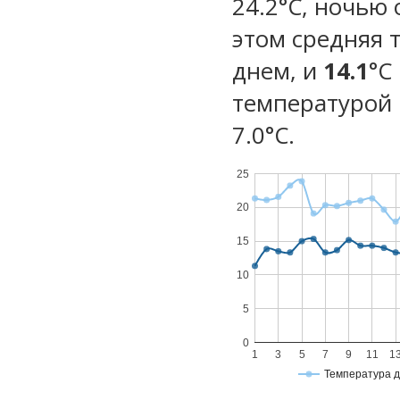
24.2°C, ночью 
этом средняя 
днем, и
14.1
°C
температурой 
7.0°С.
25
20
15
10
5
0
1
3
5
7
9
11
1
Температура 