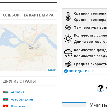
Средняя темпера
ОЛЬБОРГ НА КАРТЕ МИРА
Средняя темпера
Температура вод
Количество солн
Длина светового
Количество дожд
Количество осад
Средняя скорость
Leaflet
ПОГОДА В ИЮНЕ
ДРУГИЕ СТРАНЫ
Абхазия
Азербайджан
Учиты
Вьетнам