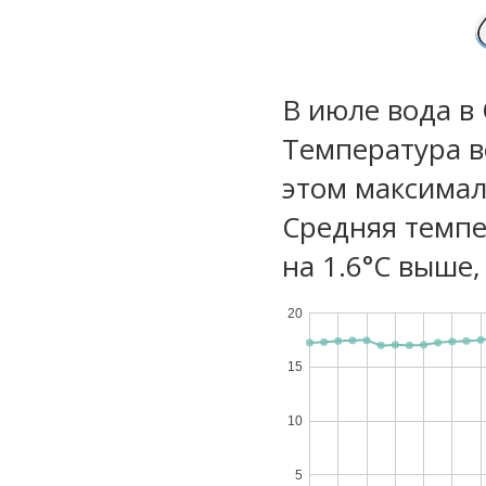
В июле вода в
Температура в
этом максимал
Средняя темпе
на 1.6°C выше,
20
15
10
5