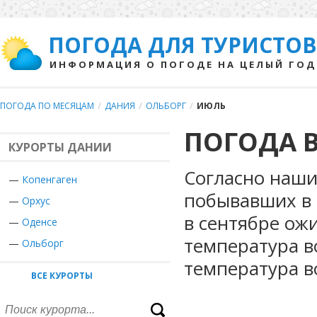
ПОГОДА ДЛЯ ТУРИСТОВ
ИНФОРМАЦИЯ О ПОГОДЕ НА ЦЕЛЫЙ ГОД
ПОГОДА ПО МЕСЯЦАМ
/
ДАНИЯ
/
ОЛЬБОРГ
/
ИЮЛЬ
ПОГОДА В
КУРОРТЫ ДАНИИ
Согласно наши
—
Копенгаген
побывавших в 
—
Орхус
в сентябре ож
—
Оденсе
температура в
—
Ольборг
температура в
ВСЕ КУРОРТЫ