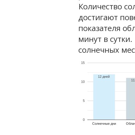
Количество со
достигают пов
показателя обл
минут в сутки
солнечных мес
15
12 дней
11
10
5
0
Солнечные дни
Обла