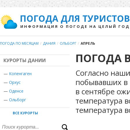
ПОГОДА ДЛЯ ТУРИСТОВ
ИНФОРМАЦИЯ О ПОГОДЕ НА ЦЕЛЫЙ ГОД
ПОГОДА ПО МЕСЯЦАМ
/
ДАНИЯ
/
ОЛЬБОРГ
/
АПРЕЛЬ
ПОГОДА В
КУРОРТЫ ДАНИИ
Согласно наши
—
Копенгаген
побывавших в 
—
Орхус
в сентябре ож
—
Оденсе
температура в
—
Ольборг
температура в
ВСЕ КУРОРТЫ