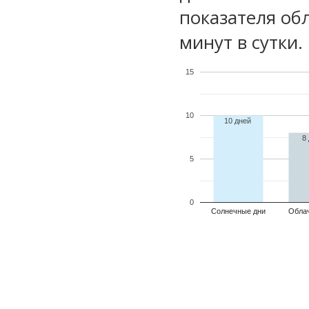
показателя обл
минут в сутки.
15
10
10 дней
8
5
0
Солнечные дни
Обла