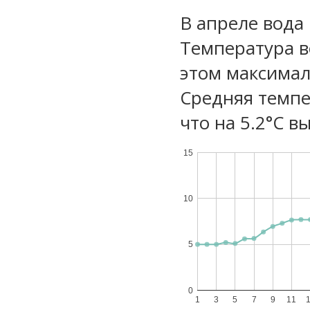
В апреле вода
Температура в
этом максимал
Средняя темпе
что на 5.2°C в
15
10
5
0
1
3
5
7
9
11