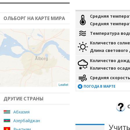
Средняя темпера
ОЛЬБОРГ НА КАРТЕ МИРА
Средняя темпера
Температура вод
Количество солн
Длина светового
Количество дожд
Количество осад
Средняя скорость
Leaflet
ПОГОДА В МАРТЕ
ДРУГИЕ СТРАНЫ
Абхазия
Азербайджан
Учиты
Вьетнам