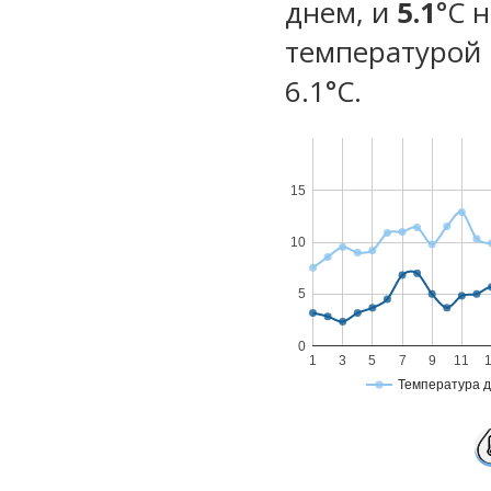
днем, и
5.1
°C 
температурой 
6.1°С.
15
10
5
0
1
3
5
7
9
11
Температура 