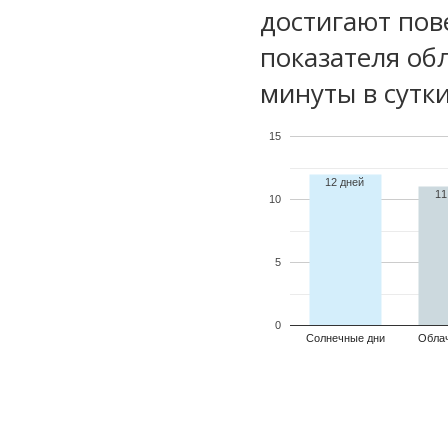
достигают пов
показателя обл
минуты в сутки
15
12 дней
11
10
5
0
Солнечные дни
Обла