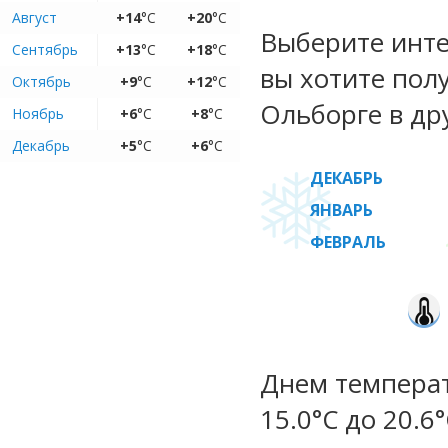
Август
+14
°C
+20
°C
Выберите инте
Сентябрь
+13
°C
+18
°C
вы хотите пол
Октябрь
+9
°C
+12
°C
Ольборге в др
Ноябрь
+6
°C
+8
°C
Декабрь
+5
°C
+6
°C
ДЕКАБРЬ
ЯНВАРЬ
ФЕВРАЛЬ
Днем температ
15.0°C до 20.6