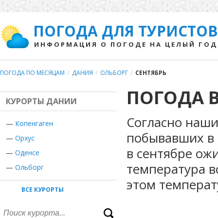
ПОГОДА ДЛЯ ТУРИСТОВ
ИНФОРМАЦИЯ О ПОГОДЕ НА ЦЕЛЫЙ ГОД
ПОГОДА ПО МЕСЯЦАМ
/
ДАНИЯ
/
ОЛЬБОРГ
/
СЕНТЯБРЬ
ПОГОДА В
КУРОРТЫ ДАНИИ
Согласно наши
—
Копенгаген
побывавших в 
—
Орхус
в сентябре ож
—
Оденсе
температура в
—
Ольборг
этом температ
ВСЕ КУРОРТЫ