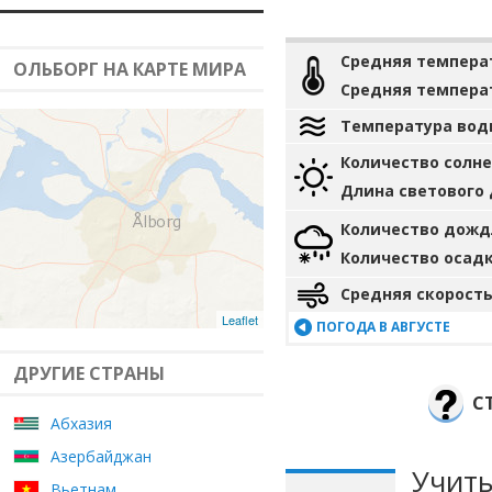
Средняя темпера
ОЛЬБОРГ НА КАРТЕ МИРА
Средняя темпера
Температура вод
Количество солн
Длина светового
Количество дожд
Количество осад
Средняя скорость
Leaflet
ПОГОДА В АВГУСТЕ
ДРУГИЕ СТРАНЫ
С
Абхазия
Азербайджан
Учиты
Вьетнам