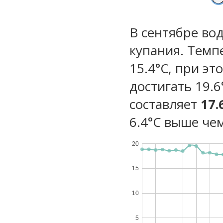
В сентябре во
купания. Темп
15.4°C, при э
достигать 19.6
составляет
17.
6.4°C выше чем
20
15
10
5