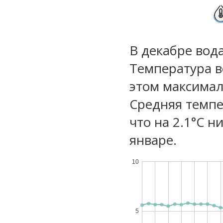
В декабре вод
Температура в
этом максимал
Средняя темпе
что на 2.1°C н
январе.
10
5