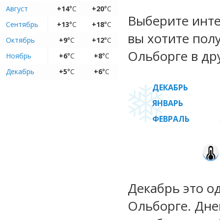
Август
+14
°C
+20
°C
Выберите инте
Сентябрь
+13
°C
+18
°C
вы хотите пол
Октябрь
+9
°C
+12
°C
Ольборге в др
Ноябрь
+6
°C
+8
°C
Декабрь
+5
°C
+6
°C
ДЕКАБРЬ
ЯНВАРЬ
ФЕВРАЛЬ
Декабрь это о
Ольборге. Дне