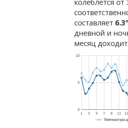
колеблется от 3
соответственн
составляет
6.3
дневной и ноч
месяц доходит 
10
5
0
1
3
5
7
9
11
1
Температура 