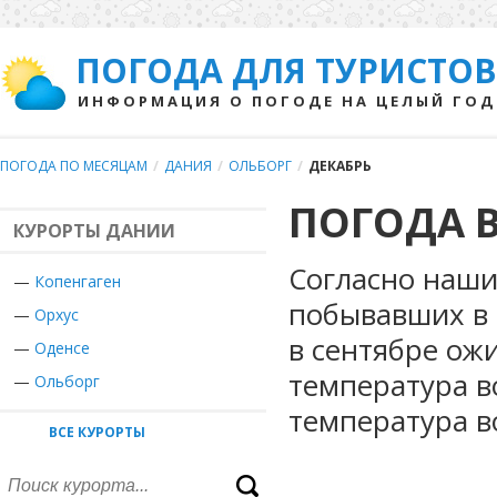
ПОГОДА ДЛЯ ТУРИСТОВ
ИНФОРМАЦИЯ О ПОГОДЕ НА ЦЕЛЫЙ ГОД
ПОГОДА ПО МЕСЯЦАМ
/
ДАНИЯ
/
ОЛЬБОРГ
/
ДЕКАБРЬ
ПОГОДА В
КУРОРТЫ ДАНИИ
Согласно наши
—
Копенгаген
побывавших в 
—
Орхус
в сентябре ож
—
Оденсе
температура в
—
Ольборг
температура в
ВСЕ КУРОРТЫ