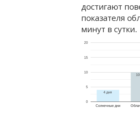
достигают пов
показателя обл
минут в сутки.
20
15
10
10
5
4 дня
0
Солнечные дни
Обла