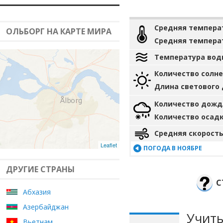
Средняя темпера
ОЛЬБОРГ НА КАРТЕ МИРА
Средняя темпера
Температура вод
Количество солн
Длина светового
Количество дожд
Количество осад
Средняя скорость
Leaflet
ПОГОДА В НОЯБРЕ
ДРУГИЕ СТРАНЫ
С
Абхазия
Азербайджан
Учиты
Вьетнам