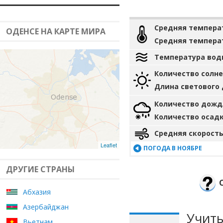
Средняя темпера
ОДЕНСЕ НА КАРТЕ МИРА
Средняя темпера
Температура вод
Количество солн
Длина светового
Количество дожд
Количество осад
Средняя скорость
Leaflet
ПОГОДА В НОЯБРЕ
ДРУГИЕ СТРАНЫ
Абхазия
Азербайджан
Учиты
Вьетнам