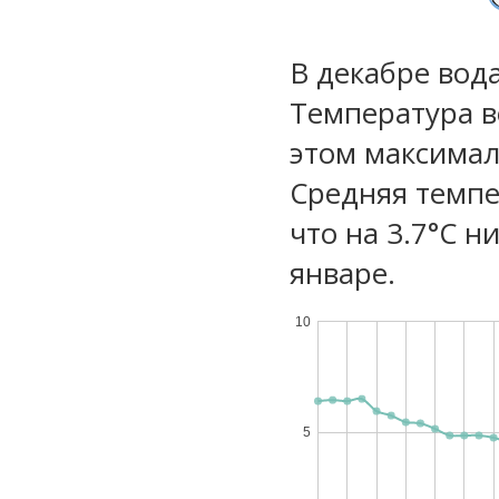
В декабре вод
Температура в
этом максимал
Средняя темпе
что на 3.7°C н
январе.
10
5