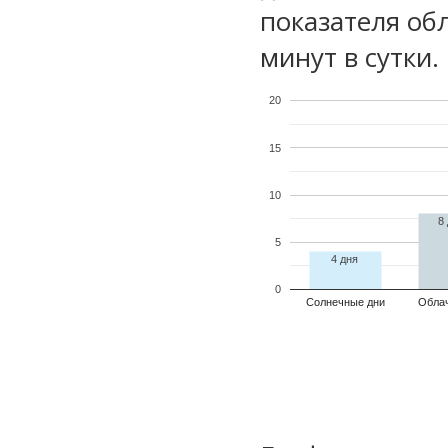
показателя обл
минут в сутки.
20
15
10
8
5
4 дня
0
Солнечные дни
Обла