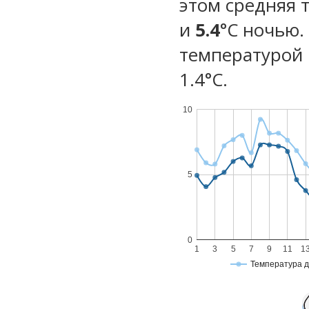
этом средняя 
и
5.4
°C ночью.
температурой 
1.4°С.
10
5
0
1
3
5
7
9
11
1
Температура 