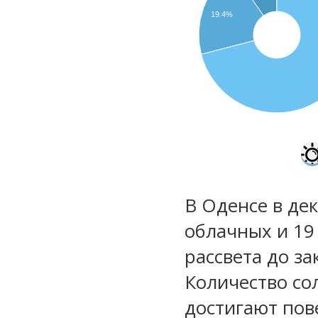
19.4%
В Оденсе в дек
облачных и 19
рассвета до за
Количество со
достигают пов