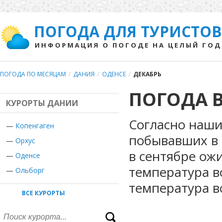
ПОГОДА ДЛЯ ТУРИСТОВ
ИНФОРМАЦИЯ О ПОГОДЕ НА ЦЕЛЫЙ ГОД
ПОГОДА ПО МЕСЯЦАМ
/
ДАНИЯ
/
ОДЕНСЕ
/
ДЕКАБРЬ
ПОГОДА В
КУРОРТЫ ДАНИИ
Согласно наши
—
Копенгаген
побывавших в 
—
Орхус
в сентябре ож
—
Оденсе
температура в
—
Ольборг
температура в
ВСЕ КУРОРТЫ