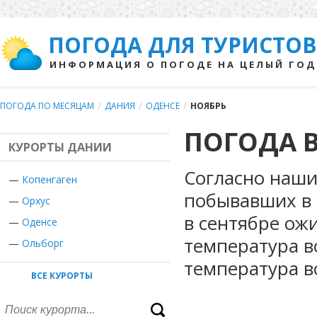
ПОГОДА ДЛЯ ТУРИСТОВ
ИНФОРМАЦИЯ О ПОГОДЕ НА ЦЕЛЫЙ ГОД
ПОГОДА ПО МЕСЯЦАМ
/
ДАНИЯ
/
ОДЕНСЕ
/
НОЯБРЬ
ПОГОДА В
КУРОРТЫ ДАНИИ
Согласно наши
—
Копенгаген
побывавших в 
—
Орхус
в сентябре ож
—
Оденсе
температура в
—
Ольборг
температура в
ВСЕ КУРОРТЫ