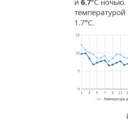
и
6.7
°C ночью.
температурой 
1.7°С.
15
10
5
0
1
3
5
7
9
11
Температура 