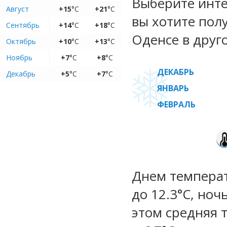
Выберите инте
Август
+15
°C
+21
°C
вы хотите пол
Сентябрь
+14
°C
+18
°C
Оденсе в друг
Октябрь
+10
°C
+13
°C
Ноябрь
+7
°C
+8
°C
ДЕКАБРЬ
Декабрь
+5
°C
+7
°C
ЯНВАРЬ
ФЕВРАЛЬ
Днем температ
до 12.3°C, ноч
этом средняя 