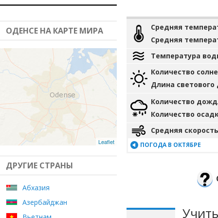
Средняя темпера
ОДЕНСЕ НА КАРТЕ МИРА
Средняя темпера
Температура вод
Количество солн
Длина светового
Количество дожд
Количество осад
Средняя скорость
Leaflet
ПОГОДА В ОКТЯБРЕ
ДРУГИЕ СТРАНЫ
Абхазия
Азербайджан
Учиты
Вьетнам