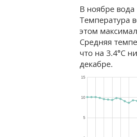
В ноябре вода
Температура в
этом максимал
Средняя темпе
что на 3.4°C н
декабре.
15
10
5