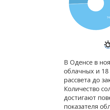
74
В Оденсе в ноя
облачных и 18
рассвета до за
Количество со
достигают пов
показателя обл