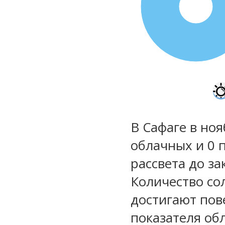
100%
В Сафаге в ноя
облачных и 0 
рассвета до за
Количество со
достигают пов
показателя обл