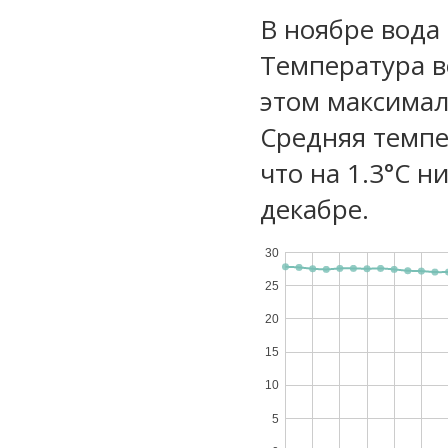
В ноябре вода 
Температура в
этом максимал
Средняя темпе
что на 1.3°C н
декабре.
30
25
20
15
10
5