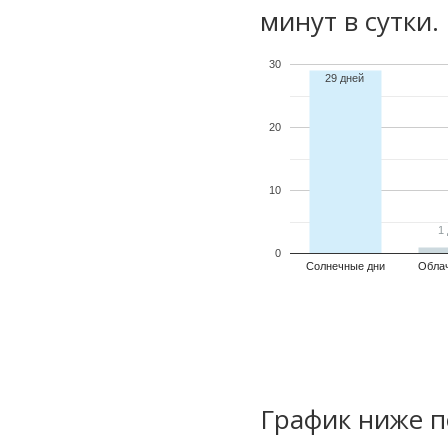
минут в сутки.
30
29 дней
20
10
1
1
0
Солнечные дни
Обла
График ниже п