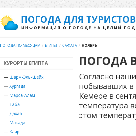
ПОГОДА ДЛЯ ТУРИСТОВ
ИНФОРМАЦИЯ О ПОГОДЕ НА ЦЕЛЫЙ ГОД
ПОГОДА ПО МЕСЯЦАМ
/
ЕГИПЕТ
/
САФАГА
/
НОЯБРЬ
ПОГОДА В
КУРОРТЫ ЕГИПТА
Согласно наши
—
Шарм-Эль-Шейх
побывавших в Е
—
Хургада
Кемере в сент
—
Марса-Алам
температура в
—
Таба
этом температ
—
Дахаб
—
Макади
—
Каир