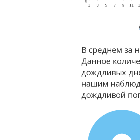
0
1
3
5
7
9
11
В среднем за 
Данное количе
дождливых дне
нашим наблюд
дождливой по