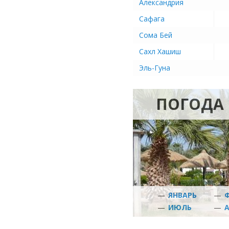
Александрия
Сафага
Сома Бей
Сахл Хашиш
Эль-Гуна
ПОГОДА 
—
ЯНВАРЬ
—
—
ИЮЛЬ
—