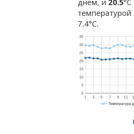
днем, и
20.5
°C
температурой 
7.4°С.
35
30
25
20
15
10
5
0
1
3
5
7
9
11
Температура 