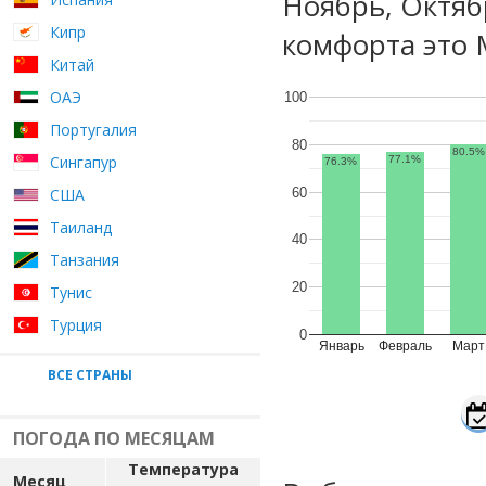
Ноябрь, Октяб
Кипр
комфорта это 
Китай
ОАЭ
100
Португалия
80
80.5%
Сингапур
77.1%
76.3%
60
США
Таиланд
40
Танзания
20
Тунис
Турция
0
Январь
Февраль
Март
ВСЕ СТРАНЫ
ПОГОДА ПО МЕСЯЦАМ
Температура
Месяц