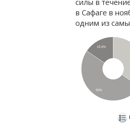
силы в течени
в Сафаге в ноя
одним из самы
15.6%
50%