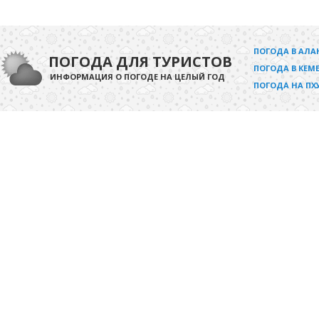
ПОГОДА В АЛА
ПОГОДА ДЛЯ ТУРИСТОВ
ПОГОДА В КЕМЕ
ИНФОРМАЦИЯ О ПОГОДЕ НА ЦЕЛЫЙ ГОД
ПОГОДА НА ПХ