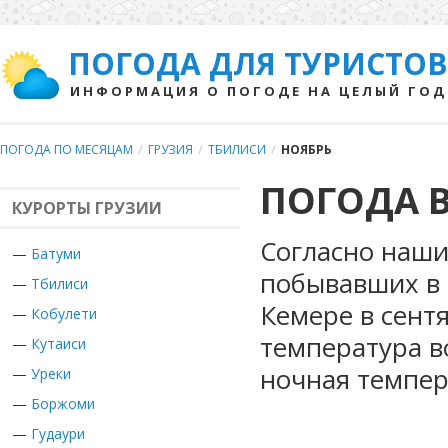
ПОГОДА ДЛЯ ТУРИСТОВ
ИНФОРМАЦИЯ О ПОГОДЕ НА ЦЕЛЫЙ ГОД
ПОГОДА ПО МЕСЯЦАМ
/
ГРУЗИЯ
/
ТБИЛИСИ
/
НОЯБРЬ
ПОГОДА В
КУРОРТЫ ГРУЗИИ
Согласно наши
—
Батуми
побывавших в Г
—
Тбилиси
Кемере в сент
—
Кобулети
температура в
—
Кутаиси
ночная темпер
—
Уреки
—
Боржоми
—
Гудаури