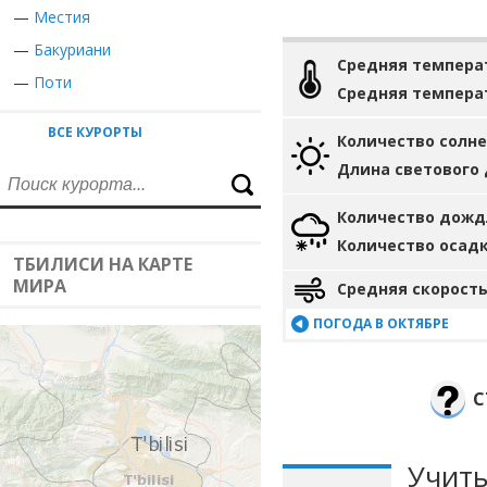
—
Местия
—
Бакуриани
Средняя темпера
—
Поти
Средняя темпера
ВСЕ КУРОРТЫ
Количество солн
Длина светового
Количество дожд
Количество осад
ТБИЛИСИ НА КАРТЕ
МИРА
Средняя скорость
ПОГОДА В ОКТЯБРЕ
С
Учиты