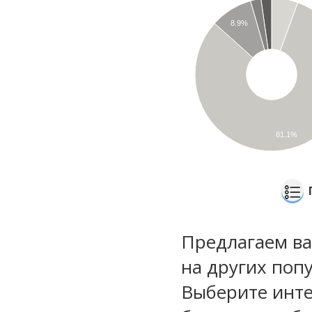
8.9%
81.1%
Предлагаем ва
на других поп
Выберите инте