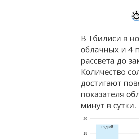
В Тбилиси в но
облачных и 4 
рассвета до за
Количество со
достигают пов
показателя обл
минут в сутки.
20
18 дней
15