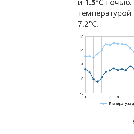
и
1.5
°C ночью.
температурой 
7.2°С.
15
10
5
0
-5
1
3
5
7
9
11
Температура 