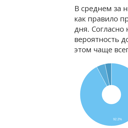
В среднем за 
как правило п
дня. Согласно
вероятность д
этом чаще все
92.2%