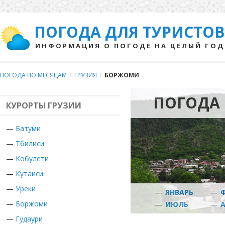
ПОГОДА ДЛЯ ТУРИСТОВ
ИНФОРМАЦИЯ О ПОГОДЕ НА ЦЕЛЫЙ ГОД
ПОГОДА ПО МЕСЯЦАМ
/
ГРУЗИЯ
/
БОРЖОМИ
ПОГОДА
КУРОРТЫ ГРУЗИИ
—
Батуми
—
Тбилиси
—
Кобулети
—
Кутаиси
—
Уреки
—
ЯНВАРЬ
—
—
Боржоми
—
ИЮЛЬ
—
—
Гудаури