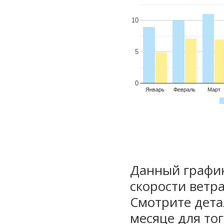
10
5
0
Январь
Февраль
Март
Данный график
скорости ветра
Смотрите дета
месяце для то