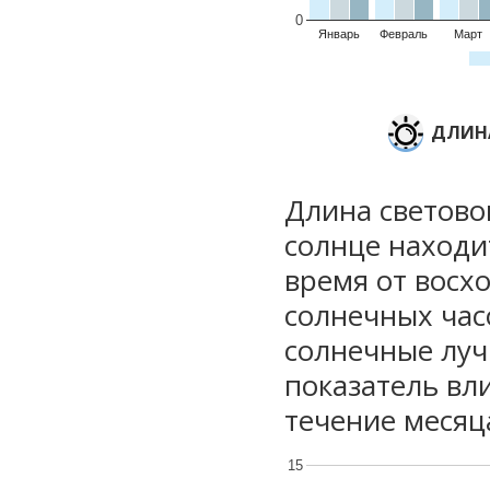
0
Январь
Февраль
Март
ДЛИНА
Длина световог
солнце находи
время от восхо
солнечных часо
солнечные луч
показатель вли
течение месяц
15