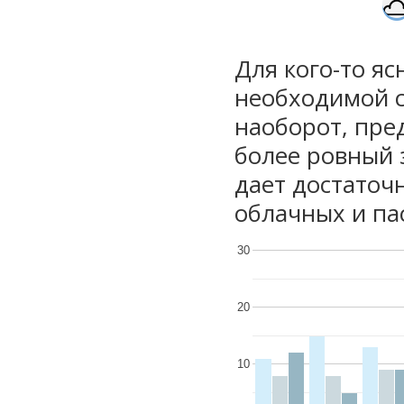
Для кого-то яс
необходимой с
наоборот, пре
более ровный 
дает достаточ
облачных и па
30
20
10