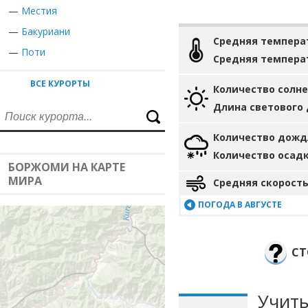
—
Местия
—
Бакуриани
Средняя темпера
—
Поти
Средняя темпера
ВСЕ КУРОРТЫ
Количество солн
Длина светового
Количество дожд
Количество осад
БОРЖОМИ НА КАРТЕ
МИРА
Средняя скорость
ПОГОДА В АВГУСТЕ
СТ
Учиты