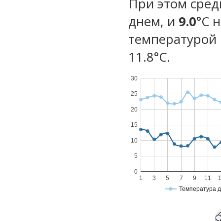
При этом сред
днем, и
9.0
°C 
температурой 
11.8°С.
30
25
20
15
10
5
0
1
3
5
7
9
11
Температура 