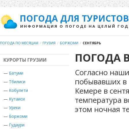
ПОГОДА ДЛЯ ТУРИСТОВ
ИНФОРМАЦИЯ О ПОГОДЕ НА ЦЕЛЫЙ ГОД
ПОГОДА ПО МЕСЯЦАМ
/
ГРУЗИЯ
/
БОРЖОМИ
/
СЕНТЯБРЬ
ПОГОДА В
КУРОРТЫ ГРУЗИИ
Согласно наши
—
Батуми
побывавших в Г
—
Тбилиси
Кемере в сент
—
Кобулети
температура в
—
Кутаиси
этом ночная т
—
Уреки
—
Боржоми
—
Гудаури