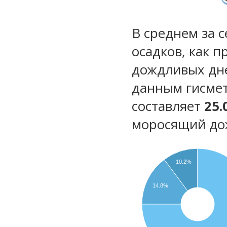
В среднем за 
осадков, как 
дождливых дн
данным гисмет
составляет
25.
моросящий до
10.2%
14.8%