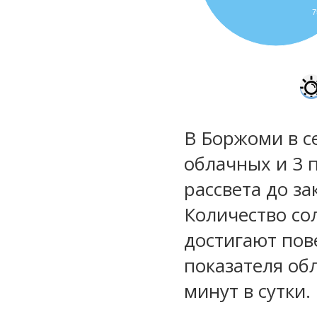
В Боржоми в с
облачных и 3 
рассвета до за
Количество со
достигают пов
показателя обл
минут в сутки.