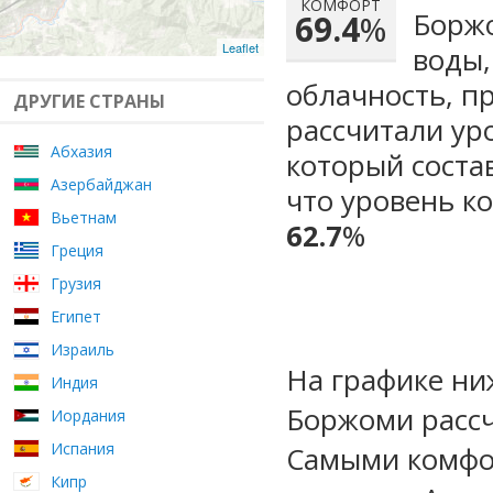
КОМФОРТ
Боржо
69.4
%
Leaflet
воды,
облачность, п
ДРУГИЕ СТРАНЫ
рассчитали ур
Абхазия
который сост
Азербайджан
что уровень к
Вьетнам
62.7
%
Греция
Грузия
Египет
Израиль
На графике ни
Индия
Боржоми рассч
Иордания
Испания
Самыми комфо
Кипр