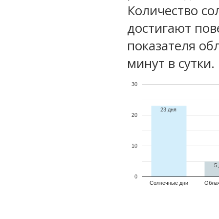
Количество со
достигают пов
показателя обл
минут в сутки.
30
23 дня
20
10
5
0
Солнечные дни
Обла