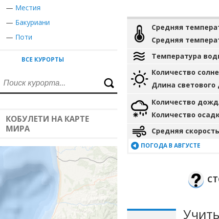
—
Местия
—
Бакуриани
Средняя темпера
—
Поти
Средняя темпера
Температура вод
ВСЕ КУРОРТЫ
Количество солн
Длина светового
Количество дожд
Количество осад
КОБУЛЕТИ НА КАРТЕ
МИРА
Средняя скорость
ПОГОДА В АВГУСТЕ
СТ
Учиты