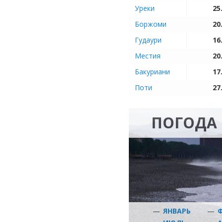
Уреки
25
Боржоми
20
Гудаури
16
Местия
20
Бакуриани
17
Поти
27
ПОГОДА 
—
ЯНВАРЬ
—