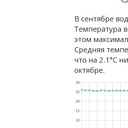
В сентябре вод
Температура в
этом максимал
Средняя темпе
что на 2.1°C н
октябре.
30
25
20
15
10