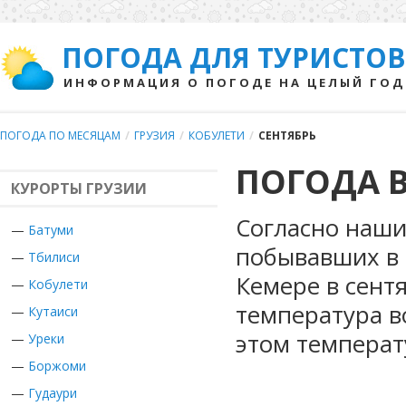
ПОГОДА ДЛЯ ТУРИСТОВ
ИНФОРМАЦИЯ О ПОГОДЕ НА ЦЕЛЫЙ ГОД
ПОГОДА ПО МЕСЯЦАМ
/
ГРУЗИЯ
/
КОБУЛЕТИ
/
СЕНТЯБРЬ
ПОГОДА В
КУРОРТЫ ГРУЗИИ
Согласно наши
—
Батуми
побывавших в Г
—
Тбилиси
Кемере в сент
—
Кобулети
температура в
—
Кутаиси
этом температ
—
Уреки
—
Боржоми
—
Гудаури