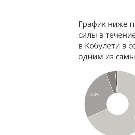
График ниже п
силы в течени
в Кобулети в 
одним из самы
26.2%