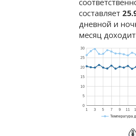
соответственн
составляет
25.
дневной и ноч
месяц доходит 
30
25
20
15
10
5
0
1
3
5
7
9
11
Температура 