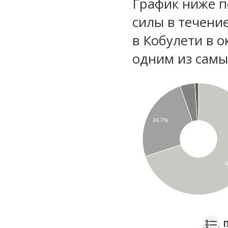
График ниже п
силы в течени
в Кобулети в о
одним из самы
24.7%