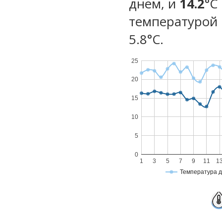
днем, и
14.2
°C
температурой 
5.8°С.
25
20
15
10
5
0
1
3
5
7
9
11
1
Температура 