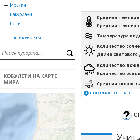
—
Местия
—
Бакуриани
Средняя темпера
—
Поти
Средняя темпера
Температура вод
ВСЕ КУРОРТЫ
Количество солн
Длина светового
Количество дожд
Количество осад
КОБУЛЕТИ НА КАРТЕ
МИРА
Средняя скорость
ПОГОДА В СЕНТЯБРЕ
С
Учиты