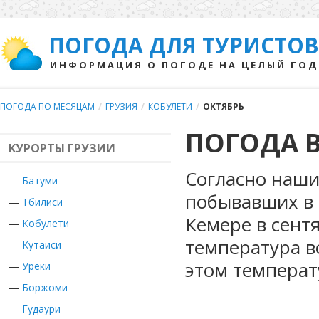
ПОГОДА ДЛЯ ТУРИСТОВ
ИНФОРМАЦИЯ О ПОГОДЕ НА ЦЕЛЫЙ ГОД
ПОГОДА ПО МЕСЯЦАМ
/
ГРУЗИЯ
/
КОБУЛЕТИ
/
ОКТЯБРЬ
ПОГОДА В
КУРОРТЫ ГРУЗИИ
Согласно наши
—
Батуми
побывавших в Г
—
Тбилиси
Кемере в сент
—
Кобулети
температура в
—
Кутаиси
этом температ
—
Уреки
—
Боржоми
—
Гудаури