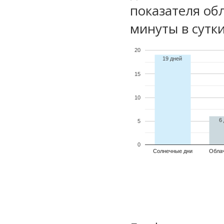
показателя обл
минуты в сутки
20
19 дней
15
10
6
5
0
Солнечные дни
Обла