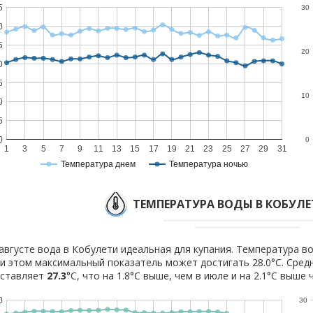
5
30
0
5
20
0
5
10
0
5
0
0
1
3
5
7
9
11
13
15
17
19
21
23
25
27
29
31
Температура днем
Температура ночью
ТЕМПЕРАТУРА ВОДЫ В КОБУЛЕ
августе вода в Кобулети идеальная для купания. Температура во
и этом максимальный показатель может достигать 28.0°C. Сред
оставляет
27.3
°C, что на 1.8°C выше, чем в июле и на 2.1°C выше 
0
30