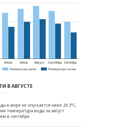
Июнь
Июль
Август
Сентябрь
Октябрь
Температура днем
Температура ночью
ТИ В АВГУСТЕ
ды в море не опускается ниже 26.3°C,
няя температура воды за август
чем в сентябре.