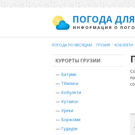
ПОГОДА ДЛЯ
ИНФОРМАЦИЯ О ПОГО
ПОГОДА ПО МЕСЯЦАМ
/
ГРУЗИЯ
/
КОБУЛЕТИ
КУРОРТЫ ГРУЗИИ
Со
—
Батуми
по
—
Тбилиси
с
—
Кобулети
—
Кутаиси
—
Уреки
—
Боржоми
—
Гудаури