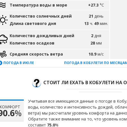
Температура воды в море
+27.3
°C
Количество солнечных дней
21
день
Длина светового дня
13
ч.
49
мин.
Количество дождливых дней
2
дня
Количество осадков
28
мм
Средняя скорость ветра
10.9
м/с
ПОГОДА В ИЮЛЕ
ПОГОДА В КОБУЛЕТИ ПО МЕСЯЦА
СТОИТ ЛИ ЕХАТЬ В КОБУЛЕТИ НА О
Учитывая все имеющиеся данные о погоде в Кобул
КОМФОРТ
воды, количество и интенсивность дождей, облач
90.6
%
ветра) мы рассчитали уровень комфорта на данн
Обратите также внимание на то, что уровень ком
составит
75.0
%