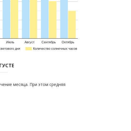
Июль
Август
Сентябрь
Октябрь
светового дня
Количество солнечных часов
ВГУСТЕ
чение месяца. При этом средняя