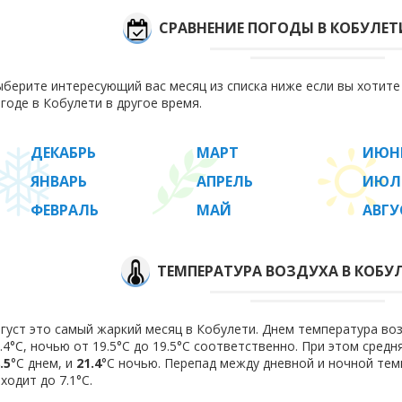
СРАВНЕНИЕ ПОГОДЫ В КОБУЛЕТ
берите интересующий вас месяц из списка ниже если вы хотит
годе в Кобулети в другое время.
ДЕКАБРЬ
МАРТ
ИЮН
ЯНВАРЬ
АПРЕЛЬ
ИЮЛ
ФЕВРАЛЬ
МАЙ
АВГУ
ТЕМПЕРАТУРА ВОЗДУХА В КОБУЛ
густ это самый жаркий месяц в Кобулети. Днем температура возд
.4°C, ночью от 19.5°C до 19.5°C соответственно. При этом сред
.5
°C днем, и
21.4
°C ночью. Перепад между дневной и ночной тем
ходит до 7.1°С.