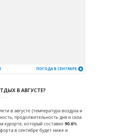
М
ПОГОДА В СЕНТЯБРЕ
ТДЫХ В АВГУСТЕ?
ети в августе (температура воздуха и
ность, продолжительность дня и сила
ом курорте, который составил
90.6
%.
форта в сентябре будет ниже и