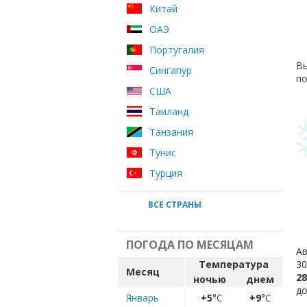
Китай
ОАЭ
Португалия
Вы
Сингапур
по
США
Таиланд
Танзания
Тунис
Турция
ВСЕ СТРАНЫ
ПОГОДА ПО МЕСЯЦАМ
Ав
Температура
30
Месяц
28
ночью
днем
до
Январь
+5
°C
+9
°C