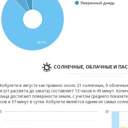
Умеренный дождь
88.2%
CОЛНЕЧНЫЕ, ОБЛАЧНЫЕ И ПА
Кобулети в августе как правило около 21 солнечных, 9 облачных
я (от рассвета до заката) составляет 13 часов и 49 минут. Коли
лнца достигают поверхности земли, с учетом среднего показате
сов и 37 минут в сутки. Кобулети является одним из самых солне
0
15