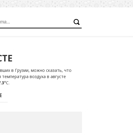
СТЕ
ших в Грузии, можно сказать, что
 температура воздуха в августе
.3
°С.
Е