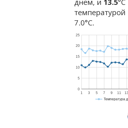
днем, и
13.5
°C
температурой 
7.0°С.
25
20
15
10
5
0
1
3
5
7
9
11
1
Температура 