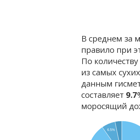
В среднем за 
правило при э
По количеству
из самых сухи
данным гисмет
составляет
9.7
моросящий до
6.5%