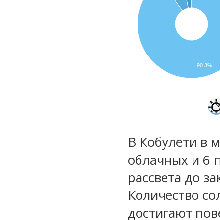
90.3%
В Кобулети в м
облачных и 6 
рассвета до за
Количество со
достигают пов