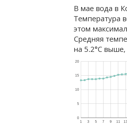
В мае вода в 
Температура в
этом максимал
Средняя темпе
на 5.2°C выше,
20
15
10
5
0
1
3
5
7
9
11
1