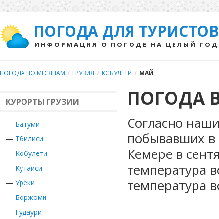
ПОГОДА ДЛЯ ТУРИСТОВ
ИНФОРМАЦИЯ О ПОГОДЕ НА ЦЕЛЫЙ ГОД
ПОГОДА ПО МЕСЯЦАМ
/
ГРУЗИЯ
/
КОБУЛЕТИ
/
МАЙ
ПОГОДА В
КУРОРТЫ ГРУЗИИ
Согласно наши
—
Батуми
побывавших в Г
—
Тбилиси
Кемере в сент
—
Кобулети
температура в
—
Кутаиси
температура в
—
Уреки
—
Боржоми
—
Гудаури