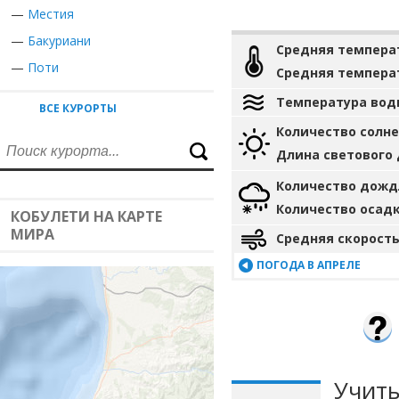
—
Местия
—
Бакуриани
Средняя темпера
—
Поти
Средняя темпера
Температура вод
ВСЕ КУРОРТЫ
Количество солн
Длина светового
Количество дожд
Количество осад
КОБУЛЕТИ НА КАРТЕ
МИРА
Средняя скорость
ПОГОДА В АПРЕЛЕ
Учиты