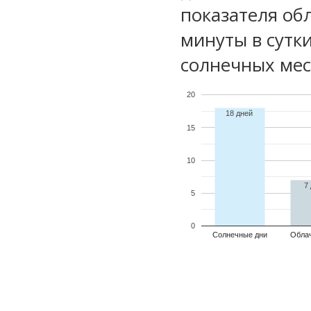
показателя обл
минуты в сутк
солнечных мес
20
18 дней
15
10
7
5
0
Солнечные дни
Обла