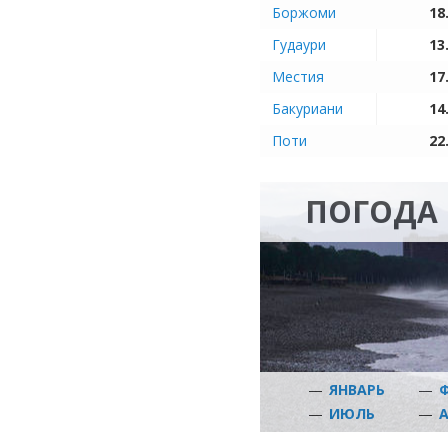
Боржоми
18
Гудаури
13
Местия
17
Бакуриани
14
Поти
22
ПОГОДА 
—
ЯНВАРЬ
—
—
ИЮЛЬ
—