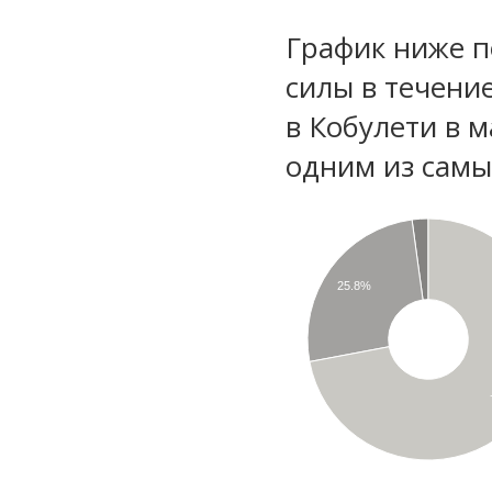
График ниже п
силы в течени
в Кобулети в 
одним из самы
25.8%