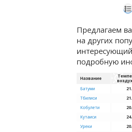
Предлагаем ва
на других поп
интересующий 
подробную ин
Темпе
Название
возду
Батуми
21
Тбилиси
21
Кобулети
20
Кутаиси
24
Уреки
20