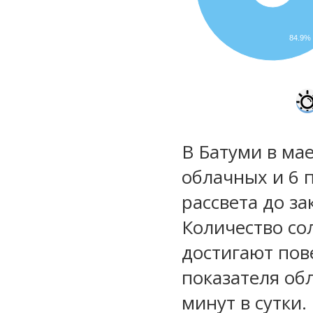
84.9%
В Батуми в мае
облачных и 6 
рассвета до за
Количество со
достигают пов
показателя обл
минут в сутки.