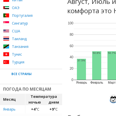
Август, Июль 
ОАЭ
комфорта это 
Португалия
Сингапур
100
США
80
Таиланд
60
Танзания
50.8%
50.7%
Тунис
40
37.5%
Турция
20
ВСЕ СТРАНЫ
0
Январь
Февраль
Март
ПОГОДА ПО МЕСЯЦАМ
Температура
Месяц
ночью
днем
Январь
+4
°C
+9
°C