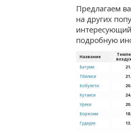
Предлагаем ва
на других поп
интересующий 
подробную ин
Темпе
Название
возду
Батуми
21
Тбилиси
21
Кобулети
20
Кутаиси
24
Уреки
20
Боржоми
18
Гудаури
13