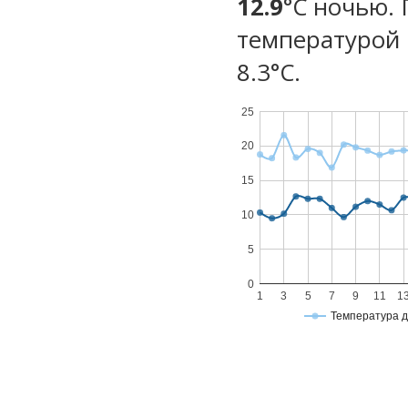
12.9
°C ночью.
температурой 
8.3°С.
25
20
15
10
5
0
1
3
5
7
9
11
1
Температура 