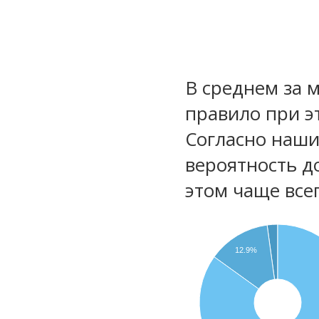
В среднем за 
правило при э
Согласно наш
вероятность д
этом чаще все
12.9%