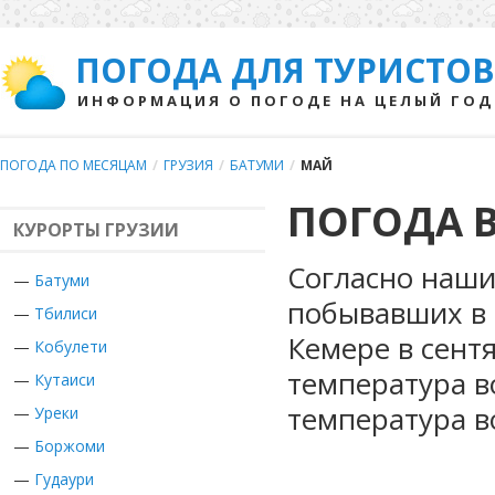
ПОГОДА ДЛЯ ТУРИСТОВ
ИНФОРМАЦИЯ О ПОГОДЕ НА ЦЕЛЫЙ ГОД
ПОГОДА ПО МЕСЯЦАМ
/
ГРУЗИЯ
/
БАТУМИ
/
МАЙ
ПОГОДА В
КУРОРТЫ ГРУЗИИ
Согласно наши
—
Батуми
побывавших в Г
—
Тбилиси
Кемере в сент
—
Кобулети
температура в
—
Кутаиси
температура в
—
Уреки
—
Боржоми
—
Гудаури