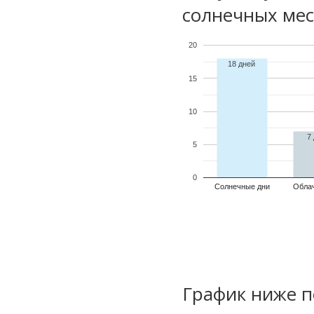
солнечных мес
20
18 дней
15
10
7
5
0
Солнечные дни
Обла
График ниже п