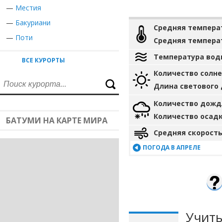
—
Местия
—
Бакуриани
Средняя темпера
—
Поти
Средняя темпера
Температура вод
ВСЕ КУРОРТЫ
Количество солн
Длина светового
Количество дожд
Количество осад
БАТУМИ НА КАРТЕ МИРА
Средняя скорость
ПОГОДА В АПРЕЛЕ
Учиты