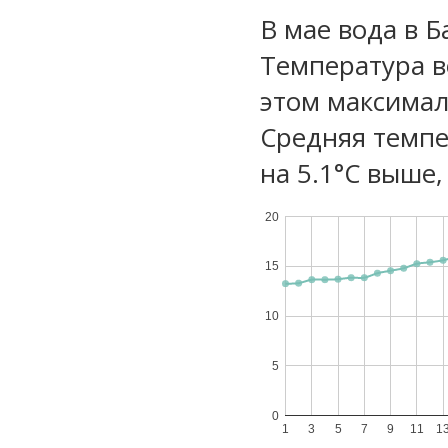
В мае вода в 
Температура в
этом максимал
Средняя темпе
на 5.1°C выше,
20
15
10
5
0
1
3
5
7
9
11
1