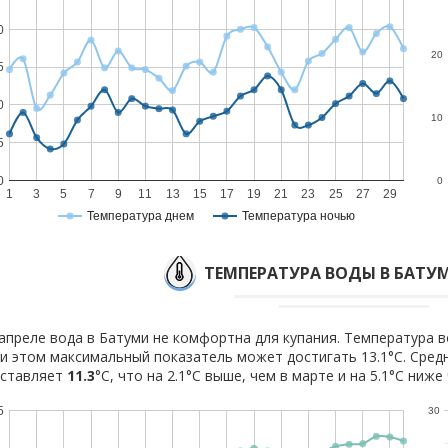
0
20
5
0
10
5
0
0
1
3
5
7
9
11
13
15
17
19
21
23
25
27
29
Температура днем
Температура ночью
ТЕМПЕРАТУРА ВОДЫ В БАТУМ
апреле вода в Батуми не комфортна для купания. Температура в
и этом максимальный показатель может достигать 13.1°C. Сред
оставляет
11.3
°C, что на 2.1°C выше, чем в марте и на 5.1°C ниже
5
30