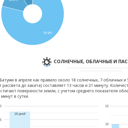
78.9%
CОЛНЕЧНЫЕ, ОБЛАЧНЫЕ И ПА
Батуми в апреле как правило около 18 солнечных, 7 облачных и 
т рассвета до заката) составляет 13 часов и 21 минуту. Количес
стигают поверхности земли, с учетом среднего показателя обла
 минут в сутки.
0
15
18 дней
5
10