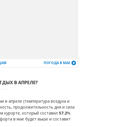
ЦАМ
ПОГОДА В МАЕ
ТДЫХ В АПРЕЛЕ?
и в апреле (температура воздуха и
ность, продолжительность дня и сила
ом курорте, который составил
57.2
%.
форта в мае будет выше и составит