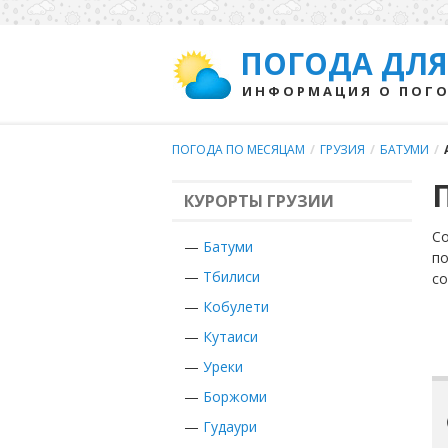
ПОГОДА ДЛЯ
ИНФОРМАЦИЯ О ПОГО
ПОГОДА ПО МЕСЯЦАМ
/
ГРУЗИЯ
/
БАТУМИ
/
КУРОРТЫ ГРУЗИИ
Со
—
Батуми
по
—
Тбилиси
с
—
Кобулети
—
Кутаиси
—
Уреки
—
Боржоми
—
Гудаури