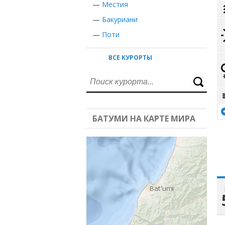
—
Местия
—
Бакуриани
—
Поти
ВСЕ КУРОРТЫ
БАТУМИ НА КАРТЕ МИРА