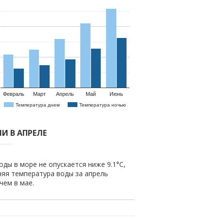
Февраль
Март
Апрель
Май
Июнь
Температура днем
Температура ночью
И В АПРЕЛЕ
оды в море не опускается ниже 9.1°C,
няя температура воды за апрель
 чем в мае.