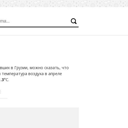
ших в Грузии, можно сказать, что
 температура воздуха в апреле
.3
°С.
Е