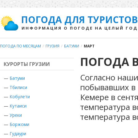
ПОГОДА ДЛЯ ТУРИСТОВ
ИНФОРМАЦИЯ О ПОГОДЕ НА ЦЕЛЫЙ ГОД
ПОГОДА ПО МЕСЯЦАМ
/
ГРУЗИЯ
/
БАТУМИ
/
МАРТ
ПОГОДА В
КУРОРТЫ ГРУЗИИ
Согласно наши
—
Батуми
побывавших в Г
—
Тбилиси
Кемере в сент
—
Кобулети
температура в
—
Кутаиси
температура в
—
Уреки
—
Боржоми
—
Гудаури