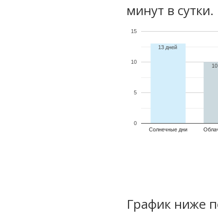
минут в сутки.
15
13 дней
10
10
5
0
Солнечные дни
Обла
График ниже п