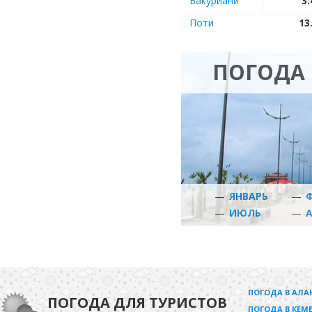
Бакуриани
3.
Поти
13
ПОГОДА 
—
ЯНВАРЬ
—
—
ИЮЛЬ
—
ПОГОДА В АЛА
ПОГОДА ДЛЯ ТУРИСТОВ
ПОГОДА В КЕМЕ