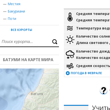
—
Местия
—
Бакуриани
Средняя темпера
—
Поти
Средняя темпера
Температура вод
ВСЕ КУРОРТЫ
Количество солн
Длина светового
Количество дожд
Количество осад
БАТУМИ НА КАРТЕ МИРА
Средняя скорость
ПОГОДА В ФЕВРАЛЕ
Учиты