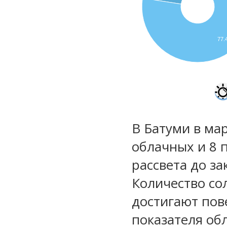
77
В Батуми в мар
облачных и 8 
рассвета до за
Количество со
достигают пов
показателя обл