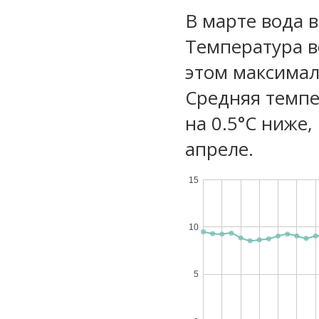
В марте вода 
Температура в
этом максимал
Средняя темпе
на 0.5°C ниже,
апреле.
15
10
5