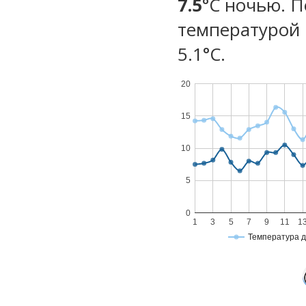
7.5
°C ночью. 
температурой 
5.1°С.
20
15
10
5
0
1
3
5
7
9
11
1
Температура 