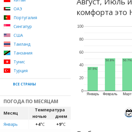
Август, Июль 
ОАЭ
комфорта это 
Португалия
Сингапур
100
США
80
Таиланд
60
Танзания
50.8%
50.7%
Тунис
40
37.5%
Турция
20
ВСЕ СТРАНЫ
0
Январь
Февраль
Март
ПОГОДА ПО МЕСЯЦАМ
Температура
Месяц
ночью
днем
Январь
+4
°C
+9
°C