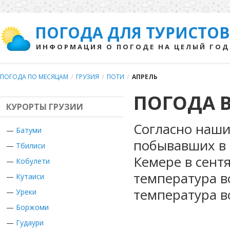
ПОГОДА ДЛЯ ТУРИСТОВ
ИНФОРМАЦИЯ О ПОГОДЕ НА ЦЕЛЫЙ ГОД
ПОГОДА ПО МЕСЯЦАМ
/
ГРУЗИЯ
/
ПОТИ
/
АПРЕЛЬ
ПОГОДА В
КУРОРТЫ ГРУЗИИ
Согласно наши
—
Батуми
побывавших в Г
—
Тбилиси
Кемере в сент
—
Кобулети
температура в
—
Кутаиси
температура в
—
Уреки
—
Боржоми
—
Гудаури