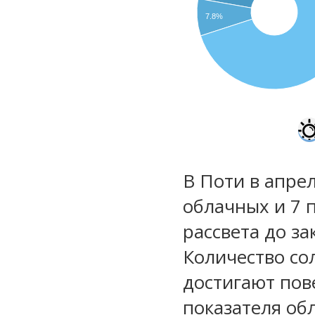
7.8%
В Поти в апрел
облачных и 7 
рассвета до за
Количество со
достигают пов
показателя обл