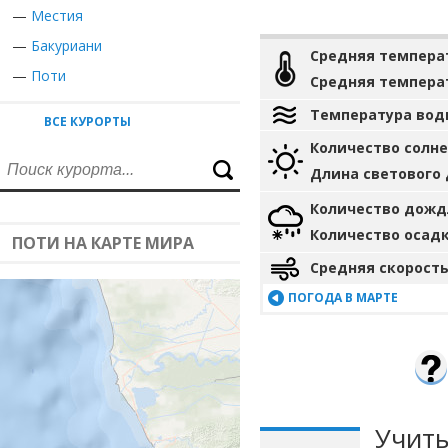
—
Местия
—
Бакуриани
Средняя темпера
—
Поти
Средняя темпера
Температура вод
ВСЕ КУРОРТЫ
Количество солн
Длина светового
Количество дожд
Количество осад
ПОТИ НА КАРТЕ МИРА
Средняя скорость
ПОГОДА В МАРТЕ
Учиты