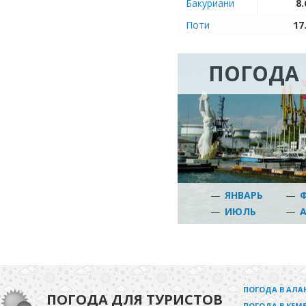
Бакуриани
8.
Поти
17
ПОГОДА 
—
ЯНВАРЬ
—
—
ИЮЛЬ
—
ПОГОДА В АЛА
ПОГОДА ДЛЯ ТУРИСТОВ
ПОГОДА В КЕМЕ