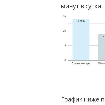
минут в сутки.
15
14 дней
10
9
5
0
Солнечные дни
Обла
График ниже п