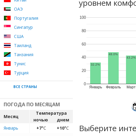
уровнем комфо
ОАЭ
Португалия
100
Сингапур
80
США
60
Таиланд
Танзания
48.0%
40
43.2%
Тунис
32.2%
20
Турция
0
ВСЕ СТРАНЫ
Январь
Февраль
Март
ПОГОДА ПО МЕСЯЦАМ
Температура
Месяц
ночью
днем
Выберите инте
Январь
+7
°C
+10
°C