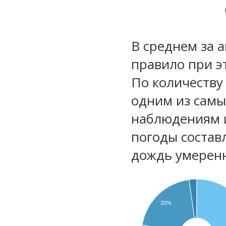
В среднем за 
правило при э
По количеству
одним из самы
наблюдениям 
погоды состав
дождь умеренн
20%