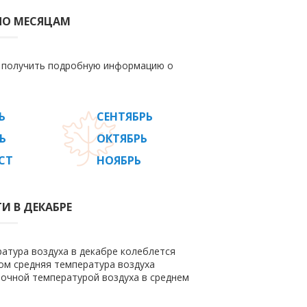
ПО МЕСЯЦАМ
е получить подробную информацию о
Ь
СЕНТЯБРЬ
Ь
ОКТЯБРЬ
СТ
НОЯБРЬ
И В ДЕКАБРЕ
ратура воздуха в декабре колеблется
этом средняя температура воздуха
ночной температурой воздуха в среднем