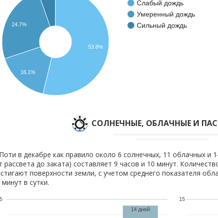
Слабый дождь
Умеренный дождь
24.7%
Сильный дождь
53.8%
16.1%
CОЛНЕЧНЫЕ, ОБЛАЧНЫЕ И ПА
Поти в декабре как правило около 6 солнечных, 11 облачных и 1
т рассвета до заката) составляет 9 часов и 10 минут. Количеств
стигают поверхности земли, с учетом среднего показателя обла
 минут в сутки.
5
15
14 дней