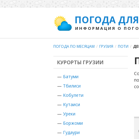
ПОГОДА ДЛЯ
ИНФОРМАЦИЯ О ПОГО
ПОГОДА ПО МЕСЯЦАМ
/
ГРУЗИЯ
/
ПОТИ
/
ДЕ
КУРОРТЫ ГРУЗИИ
Со
—
Батуми
по
—
Тбилиси
с
—
Кобулети
—
Кутаиси
—
Уреки
—
Боржоми
—
Гудаури