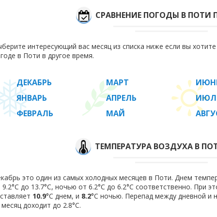
СРАВНЕНИЕ ПОГОДЫ В ПОТИ 
берите интересующий вас месяц из списка ниже если вы хотит
годе в Поти в другое время.
ДЕКАБРЬ
МАРТ
ИЮН
ЯНВАРЬ
АПРЕЛЬ
ИЮЛ
ФЕВРАЛЬ
МАЙ
АВГУ
ТЕМПЕРАТУРА ВОЗДУХА В ПОТ
кабрь это один из самых холодных месяцев в Поти. Днем темпе
 9.2°C до 13.7°C, ночью от 6.2°C до 6.2°C соответственно. При 
оставляет
10.9
°C днем, и
8.2
°C ночью. Перепад между дневной и 
 месяц доходит до 2.8°С.