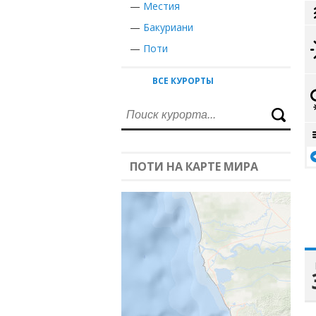
—
Местия
—
Бакуриани
—
Поти
ВСЕ КУРОРТЫ
ПОТИ НА КАРТЕ МИРА