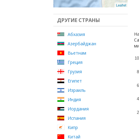
Leaflet
ДРУГИЕ СТРАНЫ
На
Абхазия
Са
Азербайджан
ми
Вьетнам
10
Греция
Грузия
8
Египет
6
Израиль
Индия
4
Иордания
2
Испания
Кипр
Китай