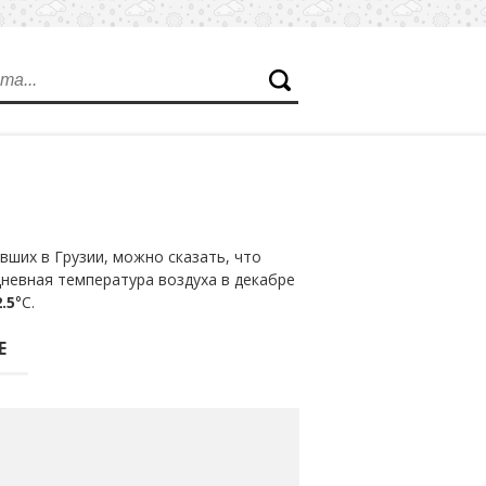
ших в Грузии, можно сказать, что
дневная температура воздуха в декабре
.5
°С.
Е