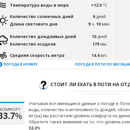
Температура воды в море
+12.5
°C
Количество солнечных дней
6
дней
Длина светового дня
9
ч.
10
мин.
Количество дождливых дней
10
дней
Количество осадков
179
мм
Средняя скорость ветра
14.4
м/с
ПОГОДА В НОЯБРЕ
ПОГОДА В ПОТИ ПО МЕСЯЦА
СТОИТ ЛИ ЕХАТЬ В ПОТИ НА ОТД
Учитывая все имеющиеся данные о погоде в Поти 
КОМФОРТ
воды, количество и интенсивность дождей, облач
33.7
%
ветра) мы рассчитали уровень комфорта на данн
Обратите также внимание на то, что уровень ком
32.2
%