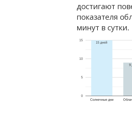
достигают пов
показателя обл
минут в сутки.
15
15 дней
10
9
5
0
Солнечные дни
Обла