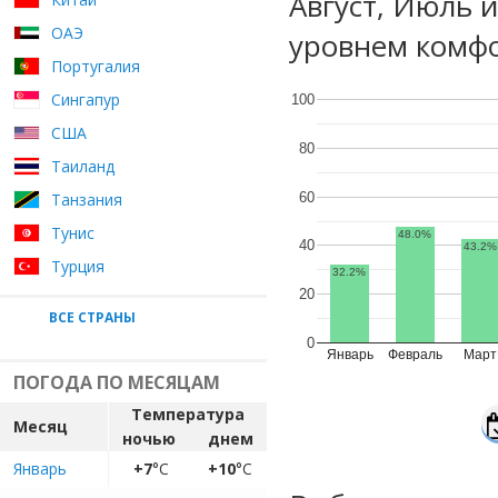
Август, Июль 
ОАЭ
уровнем комфо
Португалия
Сингапур
100
США
80
Таиланд
60
Танзания
Тунис
48.0%
40
43.2%
Турция
32.2%
20
ВСЕ СТРАНЫ
0
Январь
Февраль
Март
ПОГОДА ПО МЕСЯЦАМ
Температура
Месяц
ночью
днем
Январь
+7
°C
+10
°C