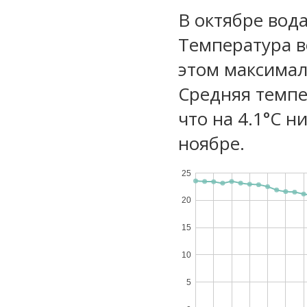
В октябре вод
Температура в
этом максимал
Средняя темпе
что на 4.1°C н
ноябре.
25
20
15
10
5