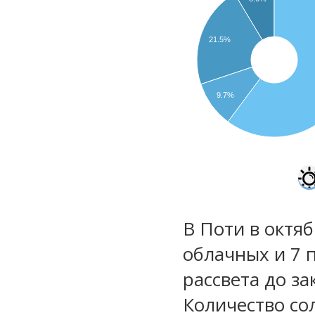
21.5%
9.7%
В Поти в октяб
облачных и 7 
рассвета до за
Количество со