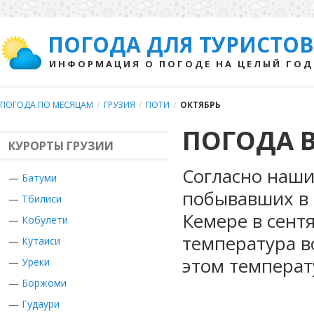
ПОГОДА ДЛЯ ТУРИСТОВ
ИНФОРМАЦИЯ О ПОГОДЕ НА ЦЕЛЫЙ ГОД
ПОГОДА ПО МЕСЯЦАМ
/
ГРУЗИЯ
/
ПОТИ
/
ОКТЯБРЬ
ПОГОДА В
КУРОРТЫ ГРУЗИИ
Согласно наши
—
Батуми
побывавших в Г
—
Тбилиси
Кемере в сент
—
Кобулети
температура в
—
Кутаиси
этом температ
—
Уреки
—
Боржоми
—
Гудаури