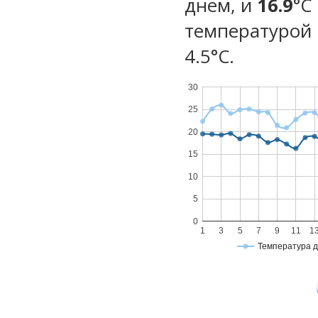
днем, и
16.9
°C
температурой 
4.5°С.
30
25
20
15
10
5
0
1
3
5
7
9
11
1
Температура 