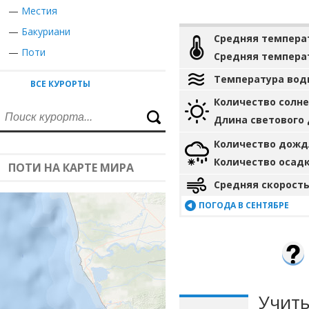
—
Местия
—
Бакуриани
Средняя темпера
—
Поти
Средняя темпера
Температура вод
ВСЕ КУРОРТЫ
Количество солн
Длина светового
Количество дожд
Количество осад
ПОТИ НА КАРТЕ МИРА
Средняя скорость
ПОГОДА В СЕНТЯБРЕ
Учиты