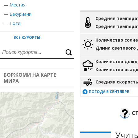
—
Местия
—
Бакуриани
Средняя темпера
—
Поти
Средняя темпера
ВСЕ КУРОРТЫ
Количество солн
Длина светового
Количество дожд
Количество осад
БОРЖОМИ НА КАРТЕ
МИРА
Средняя скорость
ПОГОДА В СЕНТЯБРЕ
С
Учиты