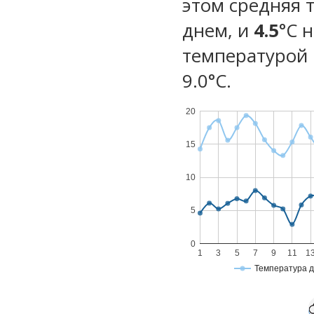
этом средняя 
днем, и
4.5
°C 
температурой 
9.0°С.
20
15
10
5
0
1
3
5
7
9
11
1
Температура 