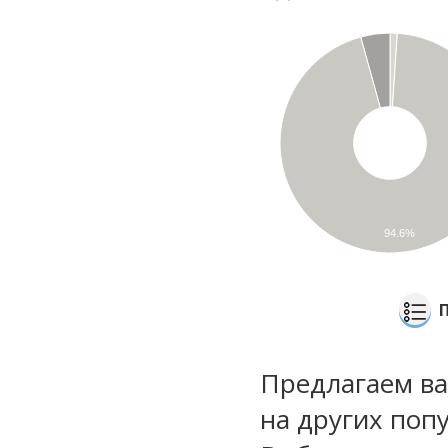
94.6%
Предлагаем ва
на других поп