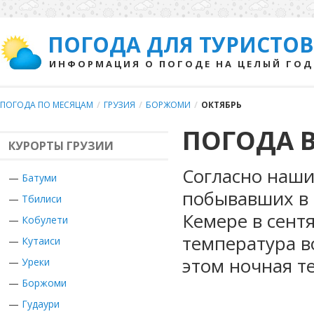
ПОГОДА ДЛЯ ТУРИСТОВ
ИНФОРМАЦИЯ О ПОГОДЕ НА ЦЕЛЫЙ ГОД
ПОГОДА ПО МЕСЯЦАМ
/
ГРУЗИЯ
/
БОРЖОМИ
/
ОКТЯБРЬ
ПОГОДА 
КУРОРТЫ ГРУЗИИ
Согласно наши
—
Батуми
побывавших в Г
—
Тбилиси
Кемере в сент
—
Кобулети
температура в
—
Кутаиси
этом ночная т
—
Уреки
—
Боржоми
—
Гудаури