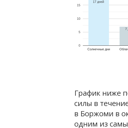
17 дней
15
10
7
5
0
Солнечные дни
Обла
График ниже п
силы в течени
в Боржоми в о
одним из самы