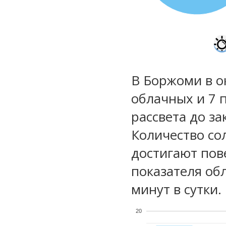
В Боржоми в о
облачных и 7 
рассвета до за
Количество со
достигают пов
показателя обл
минут в сутки.
20