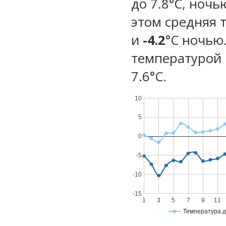
до 7.8°C, ночь
этом средняя 
и
-4.2
°C ночью
температурой 
7.6°С.
10
5
0
-5
-10
-15
1
3
5
7
9
11
Температура 