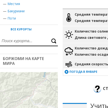
—
Местия
—
Бакуриани
Средняя темпера
—
Поти
Средняя темпера
ВСЕ КУРОРТЫ
Количество солн
Длина светового
Количество дожд
Количество осад
БОРЖОМИ НА КАРТЕ
МИРА
Средняя скорость
ПОГОДА В ЯНВАРЕ
СТ
Учиты