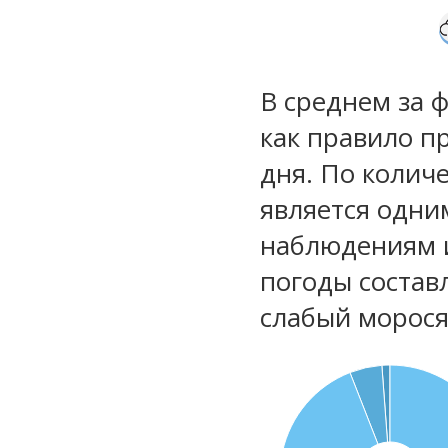
В среднем за 
как правило п
дня. По колич
является одни
наблюдениям 
погоды состав
слабый морос