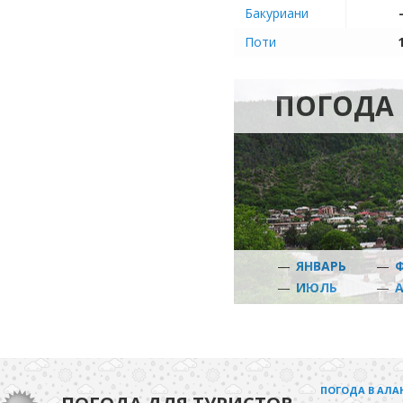
Бакуриани
Поти
ПОГОДА
—
ЯНВАРЬ
—
—
ИЮЛЬ
—
ПОГОДА В АЛА