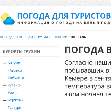
ПОГОДА ДЛЯ ТУРИСТОВ
ИНФОРМАЦИЯ О ПОГОДЕ НА ЦЕЛЫЙ ГОД
ПОГОДА ПО МЕСЯЦАМ
/
ГРУЗИЯ
/
БОРЖОМИ
/
ФЕВРАЛЬ
ПОГОДА 
КУРОРТЫ ГРУЗИИ
Согласно наши
—
Батуми
побывавших в Г
—
Тбилиси
Кемере в сент
—
Кобулети
температура в
—
Кутаиси
этом ночная т
—
Уреки
—
Боржоми
—
Гудаури