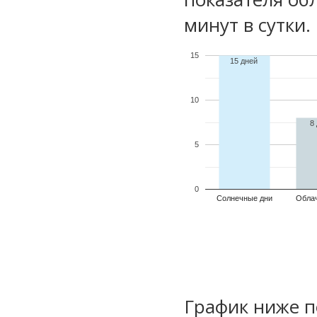
минут в сутки.
15
15 дней
10
8
5
0
Солнечные дни
Обла
График ниже п