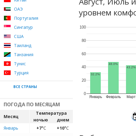
Август, Июль 
ОАЭ
уровнем комфо
Португалия
Сингапур
100
США
80
Таиланд
60
Танзания
Тунис
48.0%
40
43.2%
Турция
32.2%
20
ВСЕ СТРАНЫ
0
Январь
Февраль
Март
ПОГОДА ПО МЕСЯЦАМ
Температура
Месяц
ночью
днем
Январь
+7
°C
+10
°C