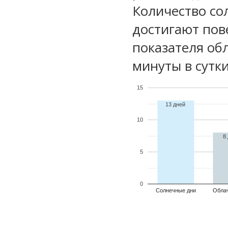
Количество со
достигают пов
показателя обл
минуты в сутки
15
13 дней
10
8
5
0
Солнечные дни
Обла