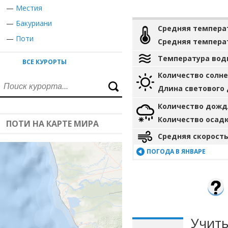
—
Местия
—
Бакуриани
Средняя темпера
—
Поти
Средняя темпера
Температура вод
ВСЕ КУРОРТЫ
Количество солн
Длина светового
Количество дожд
Количество осад
ПОТИ НА КАРТЕ МИРА
Средняя скорость
ПОГОДА В ЯНВАРЕ
Учиты