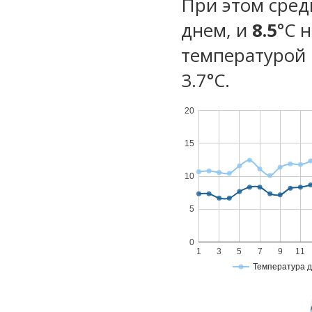
При этом сред
днем, и
8.5
°C 
температурой 
3.7°С.
20
15
10
5
0
1
3
5
7
9
11
Температура 