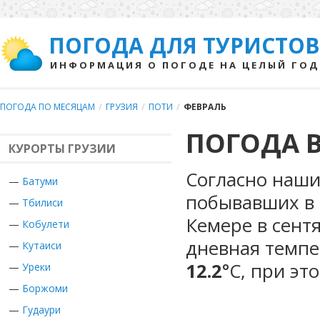
ПОГОДА ДЛЯ ТУРИСТОВ
ИНФОРМАЦИЯ О ПОГОДЕ НА ЦЕЛЫЙ ГОД
ПОГОДА ПО МЕСЯЦАМ
/
ГРУЗИЯ
/
ПОТИ
/
ФЕВРАЛЬ
ПОГОДА В
КУРОРТЫ ГРУЗИИ
Согласно наши
—
Батуми
побывавших в Г
—
Тбилиси
Кемере в сент
—
Кобулети
дневная темпе
—
Кутаиси
12.2
°С, при эт
—
Уреки
—
Боржоми
—
Гудаури