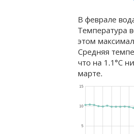
В феврале вод
Температура в
этом максимал
Средняя темпе
что на 1.1°C н
марте.
15
10
5