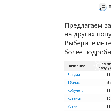
Предлагаем ва
на других поп
Выберите инте
более подроб
Темпе
Название
возду
Батуми
11
Тбилиси
5.
Кобулети
11
Кутаиси
10
Уреки
11