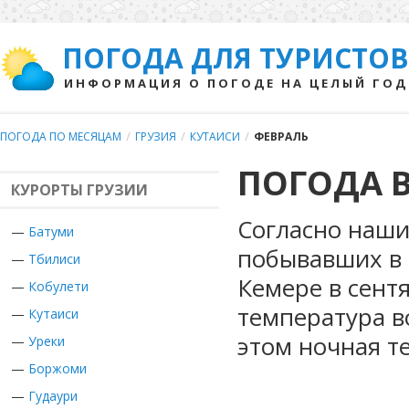
ПОГОДА ДЛЯ ТУРИСТОВ
ИНФОРМАЦИЯ О ПОГОДЕ НА ЦЕЛЫЙ ГОД
ПОГОДА ПО МЕСЯЦАМ
/
ГРУЗИЯ
/
КУТАИСИ
/
ФЕВРАЛЬ
ПОГОДА В
КУРОРТЫ ГРУЗИИ
Согласно наши
—
Батуми
побывавших в Г
—
Тбилиси
Кемере в сент
—
Кобулети
температура в
—
Кутаиси
этом ночная т
—
Уреки
—
Боржоми
—
Гудаури