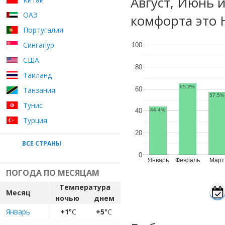
Август, Июнь 
ОАЭ
комфорта это 
Португалия
Сингапур
100
США
80
Таиланд
65.2%
60
Танзания
57.5%
Тунис
40
44.4%
Турция
20
ВСЕ СТРАНЫ
0
Январь
Февраль
Март
ПОГОДА ПО МЕСЯЦАМ
Температура
Месяц
ночью
днем
Январь
+1
°C
+5
°C