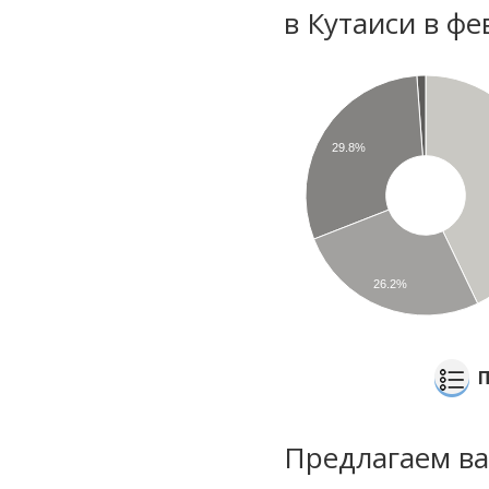
в Кутаиси в ф
29.8%
26.2%
Предлагаем ва