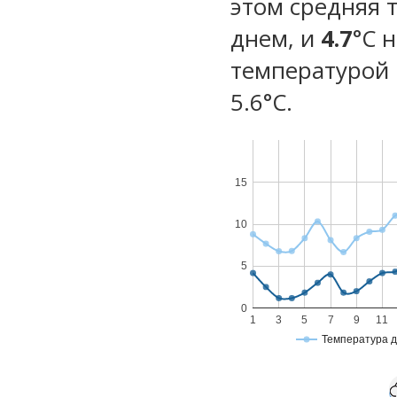
этом средняя 
днем, и
4.7
°C 
температурой 
5.6°С.
15
10
5
0
1
3
5
7
9
11
Температура 