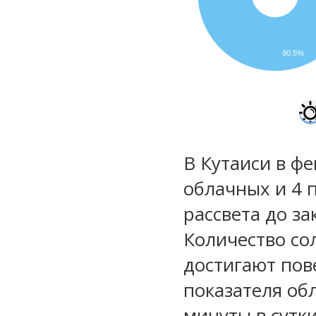
90.5%
В Кутаиси в фе
облачных и 4 
рассвета до за
Количество со
достигают пов
показателя обл
минуты в сутки