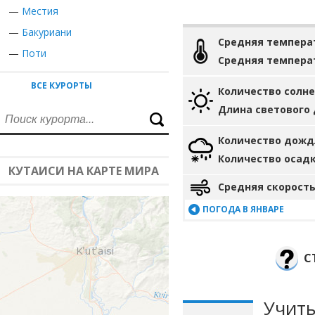
—
Местия
—
Бакуриани
Средняя темпера
—
Поти
Средняя темпера
ВСЕ КУРОРТЫ
Количество солн
Длина светового
Количество дожд
Количество осад
КУТАИСИ НА КАРТЕ МИРА
Средняя скорость
ПОГОДА В ЯНВАРЕ
С
Учиты