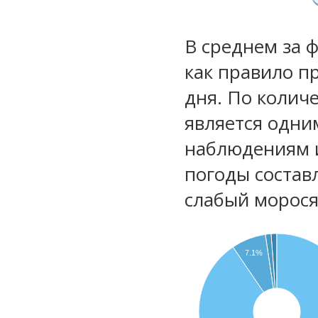
В среднем за 
как правило п
дня. По колич
является одни
наблюдениям 
погоды состав
слабый морос
7.1%