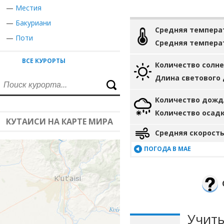
—
Местия
—
Бакуриани
Средняя темпера
—
Поти
Средняя темпера
ВСЕ КУРОРТЫ
Количество солн
Длина светового
Количество дожд
Количество осад
КУТАИСИ НА КАРТЕ МИРА
Средняя скорость
ПОГОДА В МАЕ
Учиты