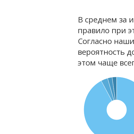
В среднем за 
правило при э
Согласно наш
вероятность д
этом чаще все