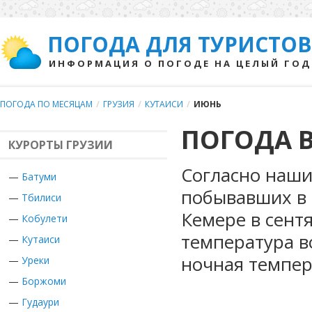
ПОГОДА ДЛЯ ТУРИСТОВ
ИНФОРМАЦИЯ О ПОГОДЕ НА ЦЕЛЫЙ ГОД
ПОГОДА ПО МЕСЯЦАМ
/
ГРУЗИЯ
/
КУТАИСИ
/
ИЮНЬ
ПОГОДА В
КУРОРТЫ ГРУЗИИ
Согласно наши
—
Батуми
побывавших в Г
—
Тбилиси
Кемере в сент
—
Кобулети
температура в
—
Кутаиси
ночная темпер
—
Уреки
—
Боржоми
—
Гудаури