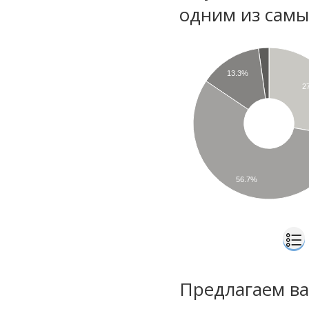
одним из самы
13.3%
2
56.7%
Предлагаем ва