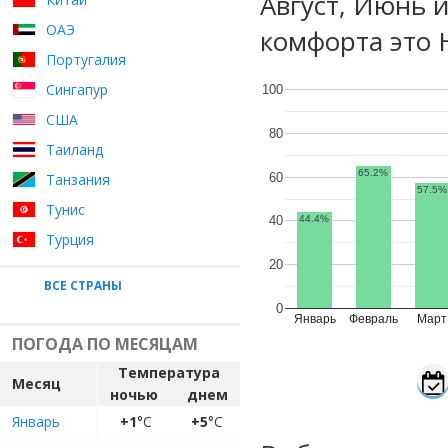
Август, Июнь 
ОАЭ
комфорта это 
Португалия
Сингапур
100
США
80
Таиланд
65.2%
60
Танзания
57.5%
Тунис
40
44.4%
Турция
20
ВСЕ СТРАНЫ
0
Январь
Февраль
Март
ПОГОДА ПО МЕСЯЦАМ
Температура
Месяц
ночью
днем
Январь
+1
°C
+5
°C