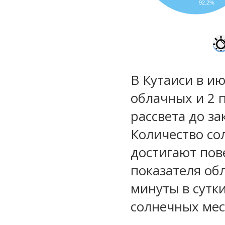
92.2%
В Кутаиси в ию
облачных и 2 
рассвета до за
Количество со
достигают пов
показателя обл
минуты в сутки
солнечных мес