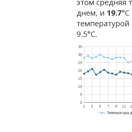
этом средняя 
днем, и
19.7
°C
температурой 
9.5°С.
35
30
25
20
15
10
5
0
1
3
5
7
9
11
Температура 