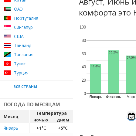
Август, Июнь 
ОАЭ
комфорта это 
Португалия
Сингапур
100
США
80
Таиланд
65.2%
60
Танзания
57.5%
Тунис
40
44.4%
Турция
20
ВСЕ СТРАНЫ
0
Январь
Февраль
Март
ПОГОДА ПО МЕСЯЦАМ
Температура
Месяц
ночью
днем
Январь
+1
°C
+5
°C