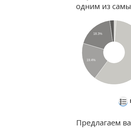
одним из самы
18.3%
19.4%
Предлагаем ва