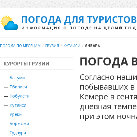
ПОГОДА ДЛЯ ТУРИСТОВ
ИНФОРМАЦИЯ О ПОГОДЕ НА ЦЕЛЫЙ ГОД
ПОГОДА ПО МЕСЯЦАМ
/
ГРУЗИЯ
/
КУТАИСИ
/
ЯНВАРЬ
ПОГОДА В
КУРОРТЫ ГРУЗИИ
Согласно наши
—
Батуми
побывавших в Г
—
Тбилиси
Кемере в сент
—
Кобулети
дневная темпе
—
Кутаиси
при этом ночн
—
Уреки
—
Боржоми
—
Гудаури