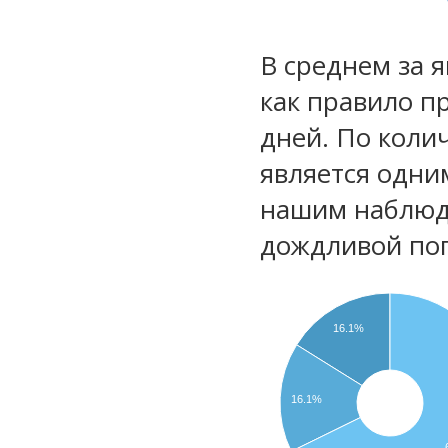
В среднем за 
как правило п
дней. По коли
является одни
нашим наблюд
дождливой по
16.1%
16.1%