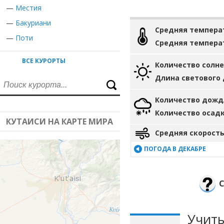
—
Местия
—
Бакуриани
Средняя темпера
—
Поти
Средняя темпера
ВСЕ КУРОРТЫ
Количество солн
Длина светового
Количество дожд
Количество осад
КУТАИСИ НА КАРТЕ МИРА
Средняя скорость
ПОГОДА В ДЕКАБРЕ
Учиты