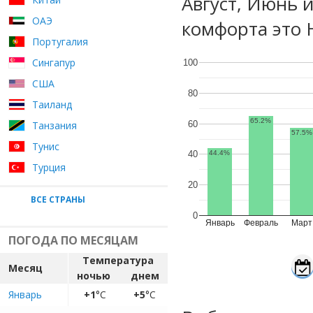
Август, Июнь 
ОАЭ
комфорта это 
Португалия
Сингапур
100
США
80
Таиланд
65.2%
60
Танзания
57.5%
Тунис
40
44.4%
Турция
20
ВСЕ СТРАНЫ
0
Январь
Февраль
Март
ПОГОДА ПО МЕСЯЦАМ
Температура
Месяц
ночью
днем
Январь
+1
°C
+5
°C