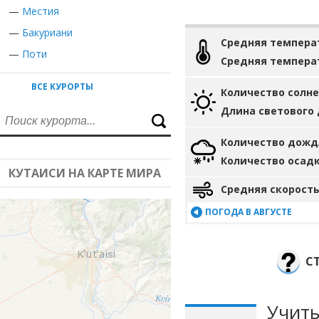
—
Местия
—
Бакуриани
Средняя темпера
—
Поти
Средняя темпера
ВСЕ КУРОРТЫ
Количество солн
Длина светового
Количество дожд
Количество осад
КУТАИСИ НА КАРТЕ МИРА
Средняя скорость
ПОГОДА В АВГУСТЕ
С
Учиты