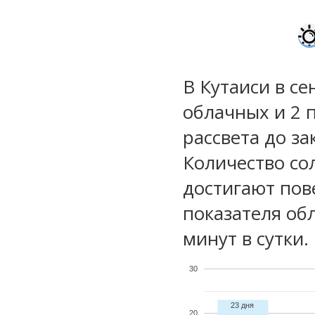
В Кутаиси в се
облачных и 2 
рассвета до за
Количество со
достигают пов
показателя обл
минут в сутки.
30
23 дня
20