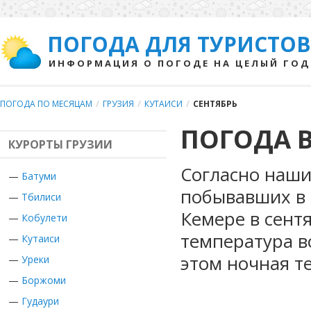
ПОГОДА ДЛЯ ТУРИСТОВ
ИНФОРМАЦИЯ О ПОГОДЕ НА ЦЕЛЫЙ ГОД
ПОГОДА ПО МЕСЯЦАМ
/
ГРУЗИЯ
/
КУТАИСИ
/
СЕНТЯБРЬ
ПОГОДА В
КУРОРТЫ ГРУЗИИ
Согласно наши
—
Батуми
побывавших в Г
—
Тбилиси
Кемере в сент
—
Кобулети
температура в
—
Кутаиси
этом ночная т
—
Уреки
—
Боржоми
—
Гудаури