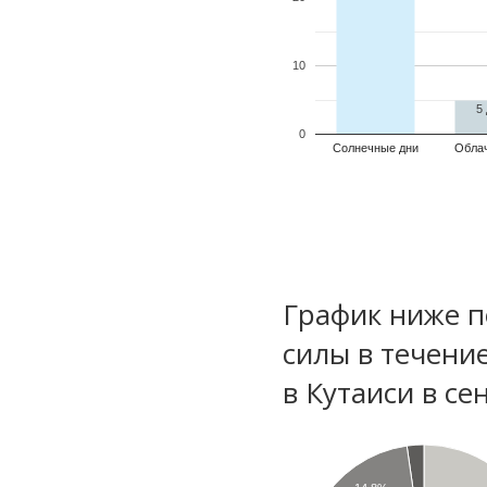
10
5
0
Солнечные дни
Обла
График ниже п
силы в течени
в Кутаиси в се