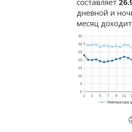
составляет
26.
дневной и ноч
месяц доходит 
35
30
25
20
15
10
5
0
1
3
5
7
9
11
Температура 