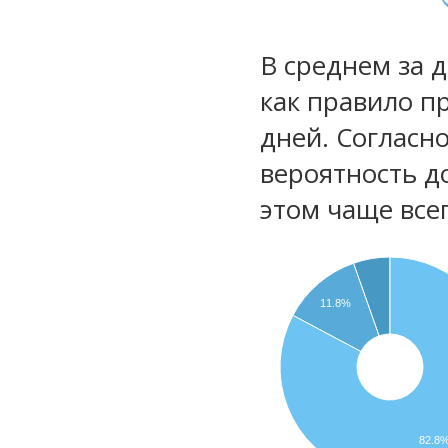
В среднем за 
как правило п
дней. Согласн
вероятность д
этом чаще все
11.8%
82.8