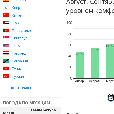
Август, Сентя
Кипр
уровнем комфо
Китай
ОАЭ
100
Португалия
80
Сингапур
60
США
61.6%
55.5%
Таиланд
47.0%
40
Танзания
20
Тунис
Турция
0
Январь
Февраль
Март
ВСЕ СТРАНЫ
ПОГОДА ПО МЕСЯЦАМ
Температура
Месяц