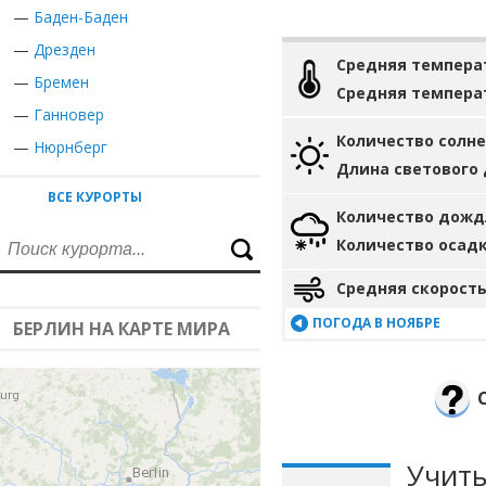
—
Баден-Баден
—
Дрезден
Средняя темпера
—
Бремен
Средняя темпера
—
Ганновер
Количество солн
—
Нюрнберг
Длина светового
ВСЕ КУРОРТЫ
Количество дожд
Количество осад
Средняя скорость
ПОГОДА В НОЯБРЕ
БЕРЛИН НА КАРТЕ МИРА
Учиты