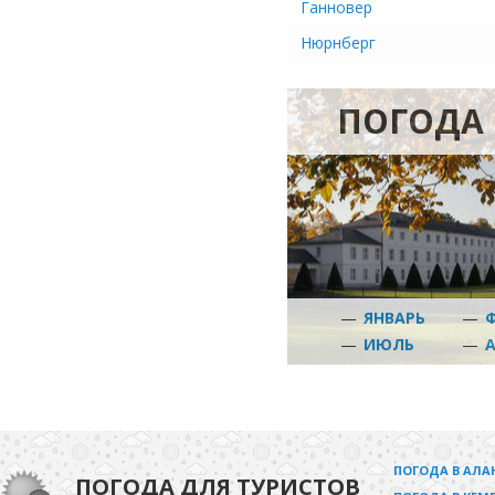
Ганновер
Нюрнберг
ПОГОДА 
—
ЯНВАРЬ
—
—
ИЮЛЬ
—
ПОГОДА В АЛА
ПОГОДА ДЛЯ ТУРИСТОВ