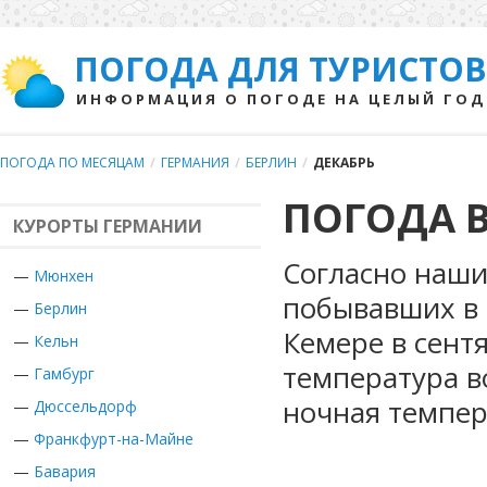
ПОГОДА ДЛЯ ТУРИСТОВ
ИНФОРМАЦИЯ О ПОГОДЕ НА ЦЕЛЫЙ ГОД
ПОГОДА ПО МЕСЯЦАМ
/
ГЕРМАНИЯ
/
БЕРЛИН
/
ДЕКАБРЬ
ПОГОДА В
КУРОРТЫ ГЕРМАНИИ
Согласно наши
—
Мюнхен
побывавших в 
—
Берлин
Кемере в сент
—
Кельн
температура в
—
Гамбург
ночная темпер
—
Дюссельдорф
—
Франкфурт-на-Майне
—
Бавария