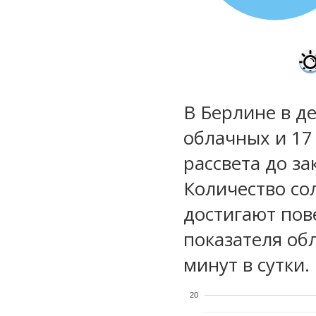
В Берлине в де
облачных и 17
рассвета до за
Количество со
достигают пов
показателя обл
минут в сутки.
20