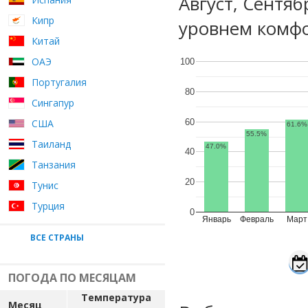
Август, Сентя
Кипр
уровнем комфо
Китай
ОАЭ
100
Португалия
80
Сингапур
60
США
61.6%
55.5%
Таиланд
47.0%
40
Танзания
20
Тунис
Турция
0
Январь
Февраль
Март
ВСЕ СТРАНЫ
ПОГОДА ПО МЕСЯЦАМ
Температура
Месяц