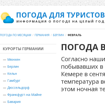
ПОГОДА ДЛЯ ТУРИСТОВ
ИНФОРМАЦИЯ О ПОГОДЕ НА ЦЕЛЫЙ ГОД
ПОГОДА ПО МЕСЯЦАМ
/
ГЕРМАНИЯ
/
БЕРЛИН
/
ФЕВРАЛЬ
ПОГОДА В
КУРОРТЫ ГЕРМАНИИ
Согласно наши
—
Мюнхен
побывавших в 
—
Берлин
Кемере в сент
—
Кельн
температура в
—
Гамбург
этом ночная т
—
Дюссельдорф
—
Франкфурт-на-Майне
—
Бавария