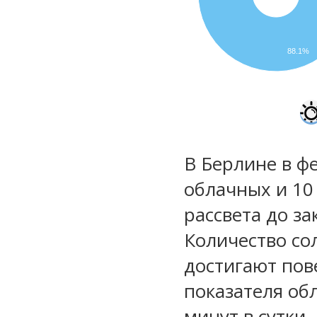
88.1%
В Берлине в ф
облачных и 10
рассвета до за
Количество со
достигают пов
показателя обл
минут в сутки.