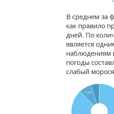
В среднем за 
как правило п
дней. По коли
является одни
наблюдениям 
погоды состав
слабый морос
7.1%