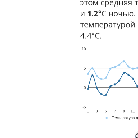
этом средняя 
и
1.2
°C ночью.
температурой 
4.4°С.
10
5
0
-5
1
3
5
7
9
11
Температура 