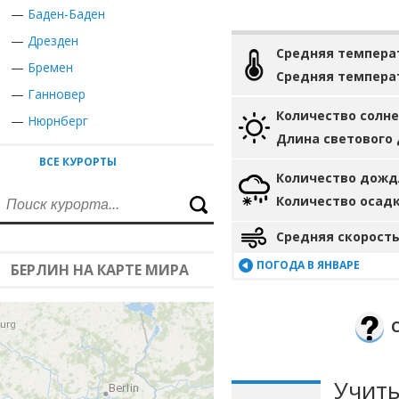
—
Баден-Баден
—
Дрезден
Средняя темпера
—
Бремен
Средняя темпера
—
Ганновер
Количество солн
—
Нюрнберг
Длина светового
ВСЕ КУРОРТЫ
Количество дожд
Количество осад
Средняя скорость
ПОГОДА В ЯНВАРЕ
БЕРЛИН НА КАРТЕ МИРА
Учиты