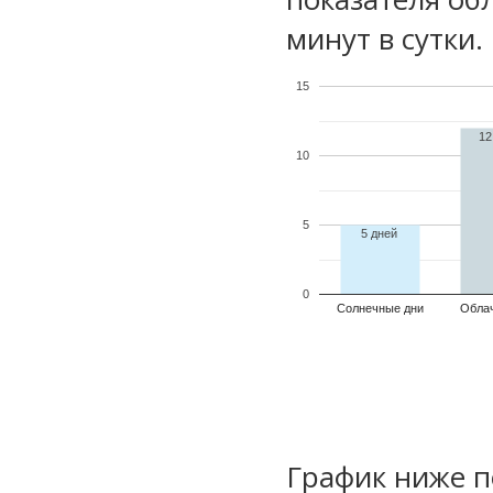
минут в сутки.
15
12
10
5
5 дней
0
Солнечные дни
Обла
График ниже п