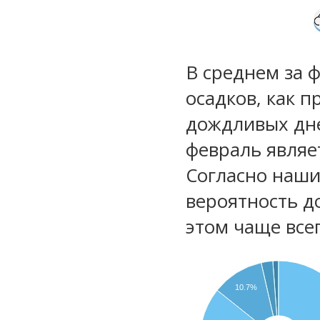
В среднем за 
осадков, как 
дождливых дне
февраль являе
Согласно наш
вероятность д
этом чаще все
10.7%