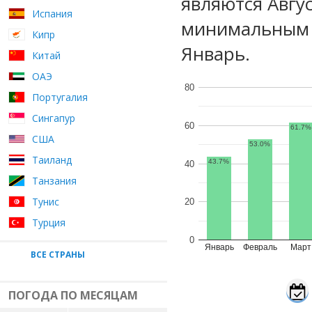
являются Авгу
Испания
минимальным у
Кипр
Январь.
Китай
ОАЭ
80
Португалия
Сингапур
60
61.7%
США
53.0%
Таиланд
43.7%
40
Танзания
Тунис
20
Турция
0
Январь
Февраль
Март
ВСЕ СТРАНЫ
ПОГОДА ПО МЕСЯЦАМ