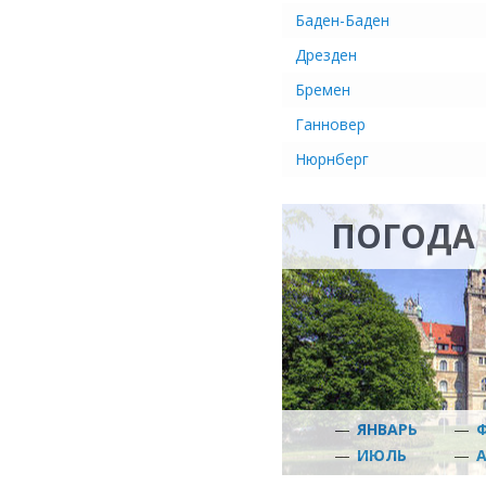
Баден-Баден
Дрезден
Бремен
Ганновер
Нюрнберг
ПОГОДА 
—
ЯНВАРЬ
—
—
ИЮЛЬ
—