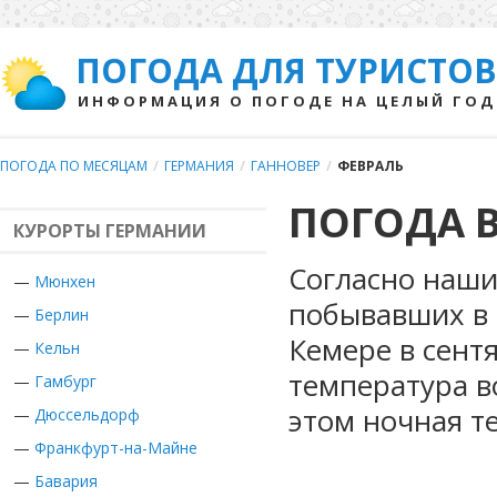
ПОГОДА ДЛЯ ТУРИСТОВ
ИНФОРМАЦИЯ О ПОГОДЕ НА ЦЕЛЫЙ ГОД
ПОГОДА ПО МЕСЯЦАМ
/
ГЕРМАНИЯ
/
ГАННОВЕР
/
ФЕВРАЛЬ
ПОГОДА В
КУРОРТЫ ГЕРМАНИИ
Согласно наши
—
Мюнхен
побывавших в 
—
Берлин
Кемере в сент
—
Кельн
температура в
—
Гамбург
этом ночная т
—
Дюссельдорф
—
Франкфурт-на-Майне
—
Бавария