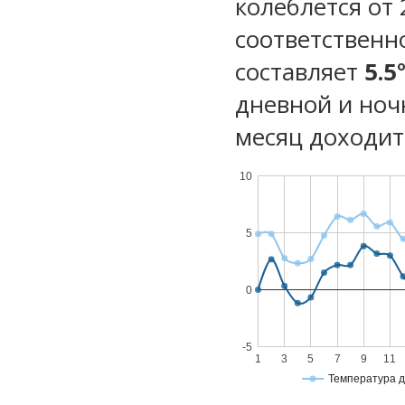
колеблется от 2
соответственн
составляет
5.5
дневной и ноч
месяц доходит 
10
5
0
-5
1
3
5
7
9
11
Температура 