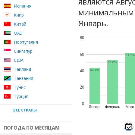
являются Авгу
Испания
минимальным у
Кипр
Январь.
Китай
ОАЭ
80
Португалия
Сингапур
60
61.7%
США
53.0%
Таиланд
43.7%
40
Танзания
Тунис
20
Турция
0
Январь
Февраль
Март
ВСЕ СТРАНЫ
ПОГОДА ПО МЕСЯЦАМ