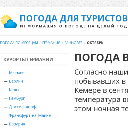
ПОГОДА ДЛЯ ТУРИСТОВ
ИНФОРМАЦИЯ О ПОГОДЕ НА ЦЕЛЫЙ ГОД
ПОГОДА ПО МЕСЯЦАМ
/
ГЕРМАНИЯ
/
ГАННОВЕР
/
ОКТЯБРЬ
ПОГОДА В
КУРОРТЫ ГЕРМАНИИ
Согласно наши
—
Мюнхен
побывавших в 
—
Берлин
Кемере в сент
—
Кельн
температура в
—
Гамбург
этом ночная т
—
Дюссельдорф
—
Франкфурт-на-Майне
—
Бавария