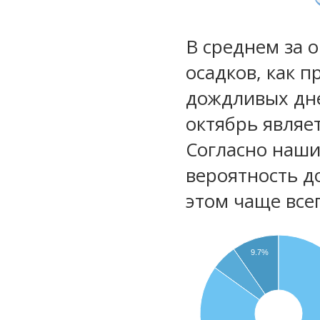
В среднем за 
осадков, как 
дождливых дне
октябрь являе
Согласно наш
вероятность д
этом чаще все
9.7%