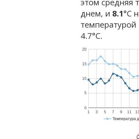
этом средняя 
днем, и
8.1
°C 
температурой 
4.7°С.
20
15
10
5
0
1
3
5
7
9
11
1
Температура 