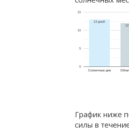
15
13 дней
12
10
5
0
Солнечные дни
Обла
График ниже п
силы в течени