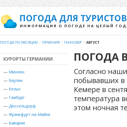
ПОГОДА ДЛЯ ТУРИСТОВ
ИНФОРМАЦИЯ О ПОГОДЕ НА ЦЕЛЫЙ ГОД
ПОГОДА ПО МЕСЯЦАМ
/
ГЕРМАНИЯ
/
ГАННОВЕР
/
АВГУСТ
ПОГОДА В
КУРОРТЫ ГЕРМАНИИ
Согласно наши
—
Мюнхен
побывавших в 
—
Берлин
Кемере в сент
—
Кельн
температура во
—
Гамбург
этом ночная т
—
Дюссельдорф
—
Франкфурт-на-Майне
—
Бавария