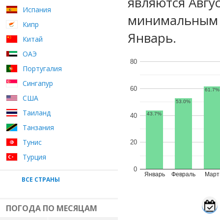
являются Авгу
Испания
минимальным у
Кипр
Январь.
Китай
ОАЭ
80
Португалия
Сингапур
60
61.7%
США
53.0%
Таиланд
43.7%
40
Танзания
Тунис
20
Турция
0
Январь
Февраль
Март
ВСЕ СТРАНЫ
ПОГОДА ПО МЕСЯЦАМ