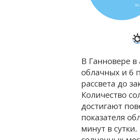
76
В Ганновере в 
облачных и 6 
рассвета до за
Количество со
достигают пов
показателя обл
минут в сутки.
солнечных мес