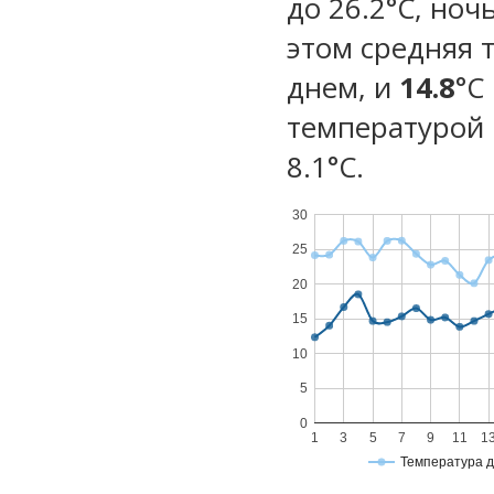
до 26.2°C, ноч
этом средняя 
днем, и
14.8
°C
температурой 
8.1°С.
30
25
20
15
10
5
0
1
3
5
7
9
11
1
Температура 