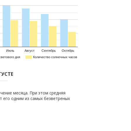
Июль
Август
Сентябрь
Октябрь
светового дня
Количество солнечных часов
ГУСТЕ
чение месяца. При этом средняя
ет его одним из самых безветреных