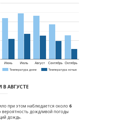
Июнь
Июль
Август
Сентябрь
Октябрь
Температура днем
Температура ночью
 В АВГУСТЕ
вило при этом наблюдается около
6
о вероятность дождливой погоды
щий дождь.