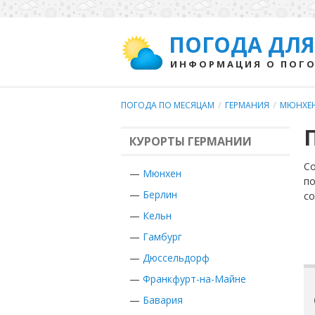
ПОГОДА ДЛЯ
ИНФОРМАЦИЯ О ПОГО
ПОГОДА ПО МЕСЯЦАМ
/
ГЕРМАНИЯ
/
МЮНХЕ
КУРОРТЫ ГЕРМАНИИ
Со
—
Мюнхен
по
—
Берлин
с
—
Кельн
—
Гамбург
—
Дюссельдорф
—
Франкфурт-на-Майне
—
Бавария