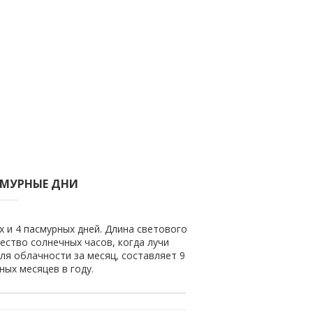
СМУРНЫЕ ДНИ
х и 4 пасмурных дней. Длина светового
чество солнечных часов, когда лучи
ля облачности за месяц, составляет 9
ных месяцев в году.