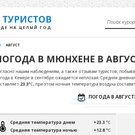
 ТУРИСТОВ
ДЕ НА ЦЕЛЫЙ ГОД
Н
/
АВГУСТ
ПОГОДА В МЮНХЕНЕ В АВГУС
гласно нашим наблюдениям, а также отзывам туристов, побыва
года в Кемере в сентябре ожидается неплохая. Средняя дневная
оставляет
23.3
°С, при этом ночная температура воздуха состави
ПОГОДА В АВГУСТ
Средняя температура днем
+23.3
°C
Средняя температура ночью
+12.8
°C