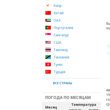
Кипр
Китай
ОАЭ
Вы
Португалия
по
Сингапур
США
Таиланд
Танзания
Тунис
Турция
ВСЕ СТРАНЫ
Ав
19
ПОГОДА ПО МЕСЯЦАМ
с
ср
Температура
Месяц
ночью
днем