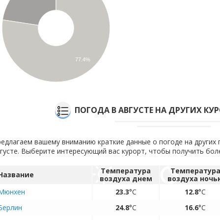
77.4%
ПОГОДА В АВГУСТЕ НА ДРУГИХ КУ
едлагаем вашему вниманию краткие данные о погоде на других 
густе. Выберите интересующий вас курорт, чтобы получить бо
Температура
Температур
Название
воздуха днем
воздуха ночь
Мюнхен
23.3
°C
12.8
°C
Берлин
24.8
°C
16.6
°C