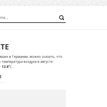
ТЕ
вших в Германии, можно сказать, что
 температура воздуха в августе
т
12.8
°С.
Е