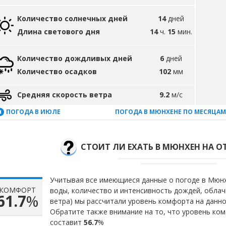
Количество солнечных дней
14
дней
Длина светового дня
14
ч.
15
мин.
Количество дождливых дней
6
дней
Количество осадков
102
мм
Средняя скорость ветра
9.2
м/с
ПОГОДА В ИЮЛЕ
ПОГОДА В МЮНХЕНЕ ПО МЕСЯЦАМ
СТОИТ ЛИ ЕХАТЬ В МЮНХЕН НА О
Учитывая все имеющиеся данные о погоде в Мюнхе
КОМФОРТ
воды, количество и интенсивность дождей, облач
61.7
%
ветра) мы рассчитали уровень комфорта на данн
Обратите также внимание на то, что уровень ком
составит
56.7
%