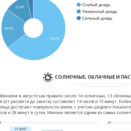
Слабый дождь
11.8%
Умеренный дождь
Сильный дождь
20.4%
64.5%
CОЛНЕЧНЫЕ, ОБЛАЧНЫЕ И ПА
Мюнхене в августе как правило около 14 солнечных, 13 облачны
я (от рассвета до заката) составляет 14 часов и 15 минут. Коли
лнца достигают поверхности земли, с учетом среднего показате
сов и 28 минут в сутки. Мюнхен является одним из самых солнеч
5
20
14 дней