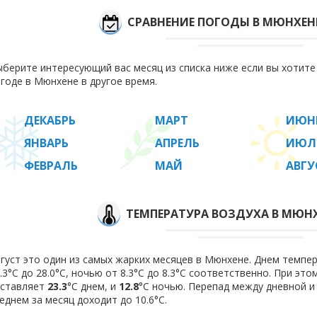
СРАВНЕНИЕ ПОГОДЫ В МЮНХЕН
берите интересующий вас месяц из списка ниже если вы хотит
годе в Мюнхене в другое время.
ДЕКАБРЬ
МАРТ
ИЮН
ЯНВАРЬ
АПРЕЛЬ
ИЮЛ
ФЕВРАЛЬ
МАЙ
АВГУ
ТЕМПЕРАТУРА ВОЗДУХА В МЮНХ
густ это один из самых жарких месяцев в Мюнхене. Днем темпер
.3°C до 28.0°C, ночью от 8.3°C до 8.3°C соответственно. При эт
оставляет
23.3
°C днем, и
12.8
°C ночью. Перепад между дневной и
еднем за месяц доходит до 10.6°С.