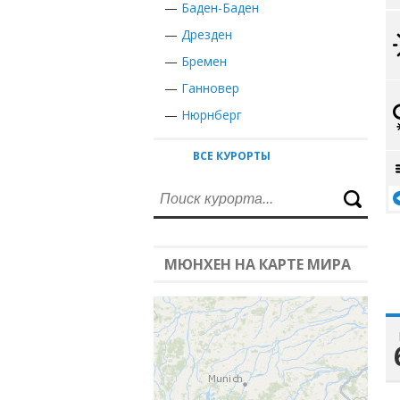
—
Баден-Баден
—
Дрезден
—
Бремен
—
Ганновер
—
Нюрнберг
ВСЕ КУРОРТЫ
МЮНХЕН НА КАРТЕ МИРА