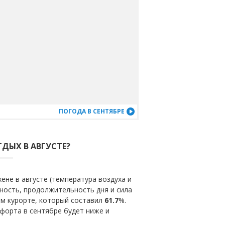
ПОГОДА В СЕНТЯБРЕ
ТДЫХ В АВГУСТЕ?
не в августе (температура воздуха и
ность, продолжительность дня и сила
ом курорте, который составил
61.7
%.
форта в сентябре будет ниже и