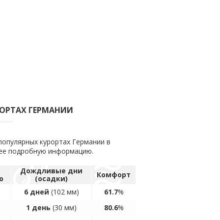
РОРТАХ ГЕРМАНИИ
популярных курортах Германии в
лее подробную информацию.
а
Дождливые дни
Комфорт
ю
(осадки)
6 дней
(102 мм)
61.7
%
1 день
(30 мм)
80.6
%