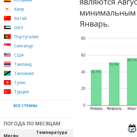
являются Авгу
Кипр
минимальным 
Китай
Январь.
ОАЭ
Португалия
80
Сингапур
США
60
56.7%
Таиланд
51.5%
40
42.7%
Танзания
Тунис
20
Турция
ВСЕ СТРАНЫ
0
Январь
Февраль
Март
ПОГОДА ПО МЕСЯЦАМ
Температура
Месяц