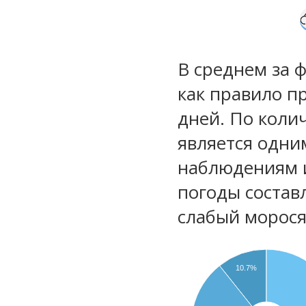
В среднем за 
как правило п
дней. По коли
является одни
наблюдениям 
погоды состав
слабый морос
10.7%