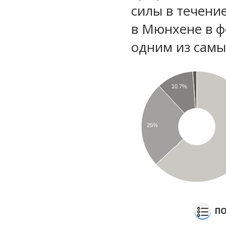
силы в течени
в Мюнхене в ф
одним из самы
10.7%
25%
ПО