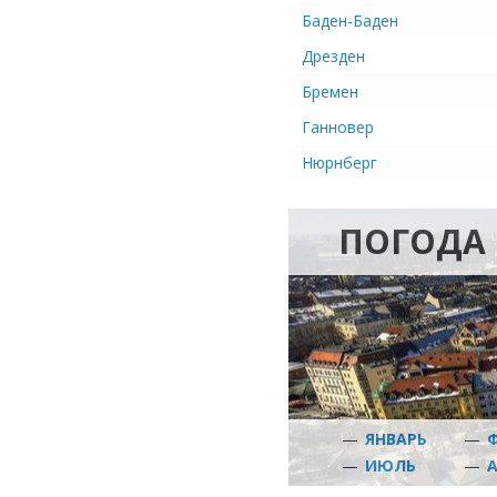
Баден-Баден
Дрезден
Бремен
Ганновер
Нюрнберг
ПОГОДА
—
ЯНВАРЬ
—
—
ИЮЛЬ
—