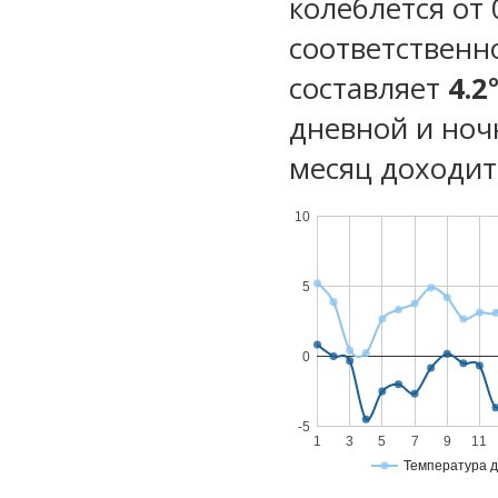
колеблется от 0
соответственн
составляет
4.2
дневной и ноч
месяц доходит 
10
5
0
-5
1
3
5
7
9
11
Температура 