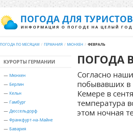
ПОГОДА ДЛЯ ТУРИСТОВ
ИНФОРМАЦИЯ О ПОГОДЕ НА ЦЕЛЫЙ ГОД
ПОГОДА ПО МЕСЯЦАМ
/
ГЕРМАНИЯ
/
МЮНХЕН
/
ФЕВРАЛЬ
ПОГОДА В
КУРОРТЫ ГЕРМАНИИ
Согласно наши
—
Мюнхен
побывавших в 
—
Берлин
Кемере в сент
—
Кельн
температура в
—
Гамбург
этом ночная т
—
Дюссельдорф
—
Франкфурт-на-Майне
—
Бавария