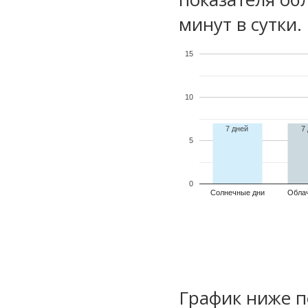
минут в сутки.
15
10
7 дней
7
5
0
Солнечные дни
Обла
График ниже п