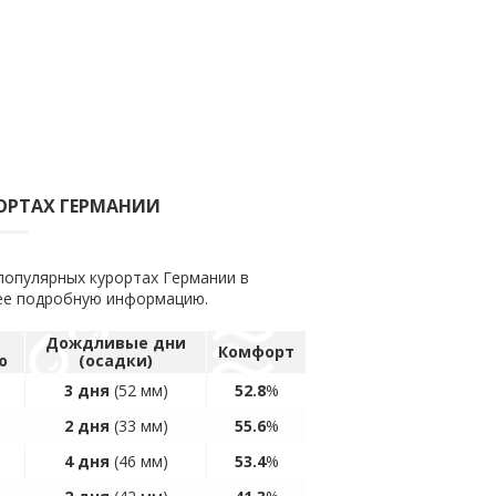
РОРТАХ ГЕРМАНИИ
популярных курортах Германии в
лее подробную информацию.
а
Дождливые дни
Комфорт
ю
(осадки)
3 дня
(52 мм)
52.8
%
2 дня
(33 мм)
55.6
%
4 дня
(46 мм)
53.4
%