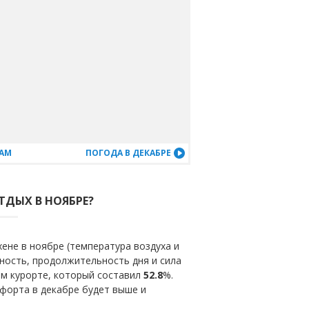
ЦАМ
ПОГОДА В ДЕКАБРЕ
ТДЫХ В НОЯБРЕ?
ене в ноябре (температура воздуха и
ность, продолжительность дня и сила
ом курорте, который составил
52.8
%.
форта в декабре будет выше и