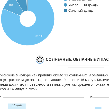
Умеренный дождь
10%
Сильный дождь
81.1%
CОЛНЕЧНЫЕ, ОБЛАЧНЫЕ И ПА
Мюнхене в ноябре как правило около 13 солнечных, 8 облачных 
я (от рассвета до заката) составляет 9 часов и 16 минут. Колич
лнца достигают поверхности земли, с учетом среднего показате
сов и 14 минут в сутки.
5
15
13 дней