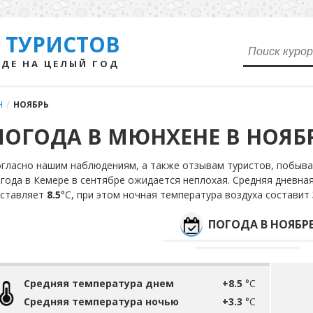
 ТУРИСТОВ
ДЕ НА ЦЕЛЫЙ ГОД
Н
/
НОЯБРЬ
ПОГОДА В МЮНХЕНЕ В НОЯБ
гласно нашим наблюдениям, а также отзывам туристов, побыва
года в Кемере в сентябре ожидается неплохая. Средняя дневна
оставляет
8.5
°С, при этом ночная температура воздуха составит
ПОГОДА В НОЯБР
Средняя температура днем
+8.5
°C
Средняя температура ночью
+3.3
°C