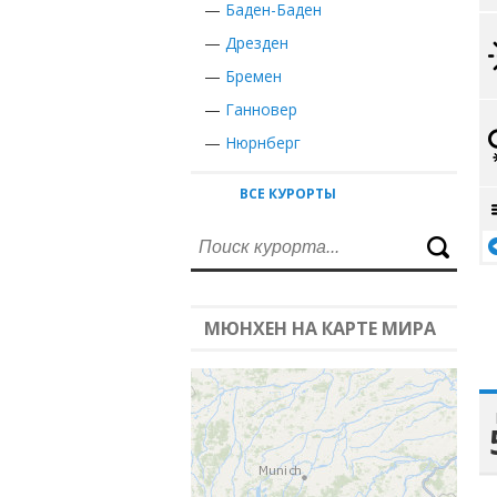
—
Баден-Баден
—
Дрезден
—
Бремен
—
Ганновер
—
Нюрнберг
ВСЕ КУРОРТЫ
МЮНХЕН НА КАРТЕ МИРА