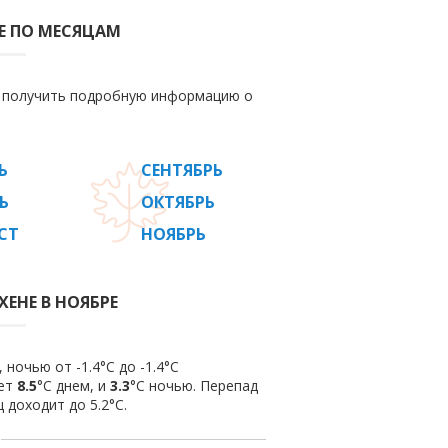
Е ПО МЕСЯЦАМ
е получить подробную информацию о
Ь
СЕНТЯБРЬ
Ь
ОКТЯБРЬ
СТ
НОЯБРЬ
ЕНЕ В НОЯБРЕ
 ночью от -1.4°C до -1.4°C
яет
8.5
°C днем, и
3.3
°C ночью. Перепад
 доходит до 5.2°С.