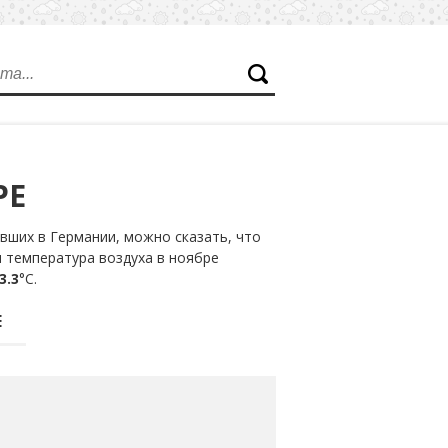
РЕ
вших в Германии, можно сказать, что
я температура воздуха в ноябре
3.3
°С.
Е