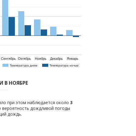
Сентябрь
Октябрь
Ноябрь
Декабрь
Январь
Температура днем
Температура ночью
 В НОЯБРЕ
вило при этом наблюдается около
3
о вероятность дождливой погоды
щий дождь.