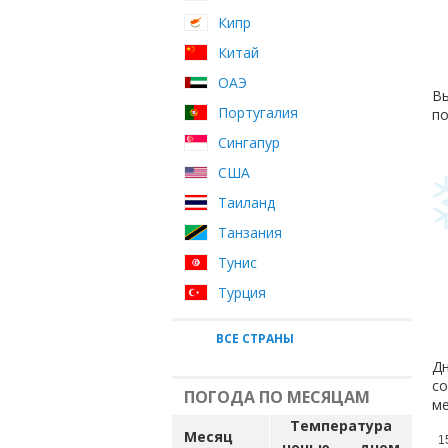
Кипр
Китай
ОАЭ
Вы
Португалия
по
Сингапур
США
Таиланд
Танзания
Тунис
Турция
ВСЕ СТРАНЫ
Дн
со
ПОГОДА ПО МЕСЯЦАМ
ме
Температура
Месяц
1
ночью
днем