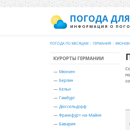
ПОГОДА ДЛЯ
ИНФОРМАЦИЯ О ПОГО
ПОГОДА ПО МЕСЯЦАМ
/
ГЕРМАНИЯ
/
МЮНХЕ
КУРОРТЫ ГЕРМАНИИ
Со
—
Мюнхен
по
—
Берлин
с
—
Кельн
—
Гамбург
—
Дюссельдорф
—
Франкфурт-на-Майне
—
Бавария