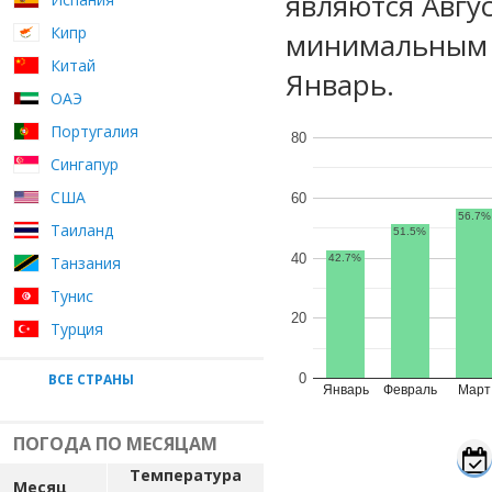
являются Авгу
Кипр
минимальным 
Китай
Январь.
ОАЭ
Португалия
80
Сингапур
США
60
56.7%
Таиланд
51.5%
40
42.7%
Танзания
Тунис
20
Турция
ВСЕ СТРАНЫ
0
Январь
Февраль
Март
ПОГОДА ПО МЕСЯЦАМ
Температура
Месяц