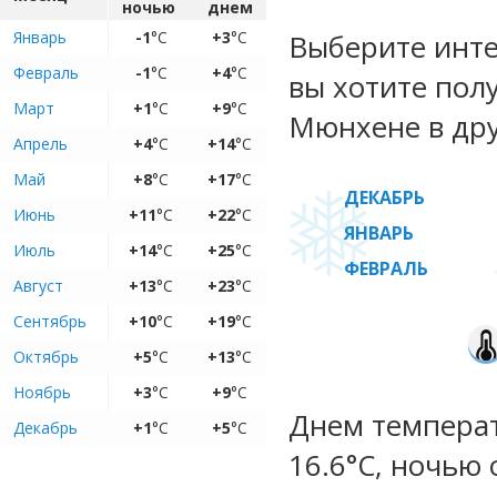
ночью
днем
Январь
-1
°C
+3
°C
Выберите инте
Февраль
-1
°C
+4
°C
вы хотите пол
Март
+1
°C
+9
°C
Мюнхене в дру
Апрель
+4
°C
+14
°C
Май
+8
°C
+17
°C
ДЕКАБРЬ
Июнь
+11
°C
+22
°C
ЯНВАРЬ
Июль
+14
°C
+25
°C
ФЕВРАЛЬ
Август
+13
°C
+23
°C
Сентябрь
+10
°C
+19
°C
Октябрь
+5
°C
+13
°C
Ноябрь
+3
°C
+9
°C
Днем температу
Декабрь
+1
°C
+5
°C
16.6°C, ночью 