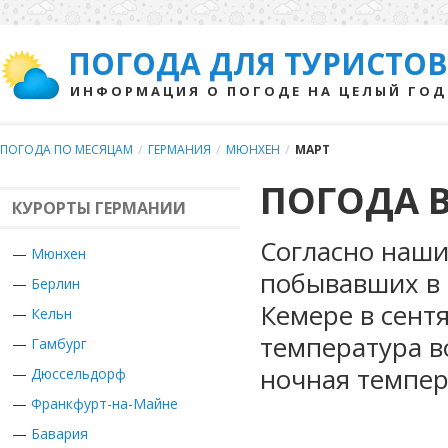
ПОГОДА ДЛЯ ТУРИСТОВ
ИНФОРМАЦИЯ О ПОГОДЕ НА ЦЕЛЫЙ ГОД
ПОГОДА ПО МЕСЯЦАМ
/
ГЕРМАНИЯ
/
МЮНХЕН
/
МАРТ
ПОГОДА В
КУРОРТЫ ГЕРМАНИИ
Согласно наши
—
Мюнхен
побывавших в 
—
Берлин
Кемере в сент
—
Кельн
температура в
—
Гамбург
ночная темпер
—
Дюссельдорф
—
Франкфурт-на-Майне
—
Бавария