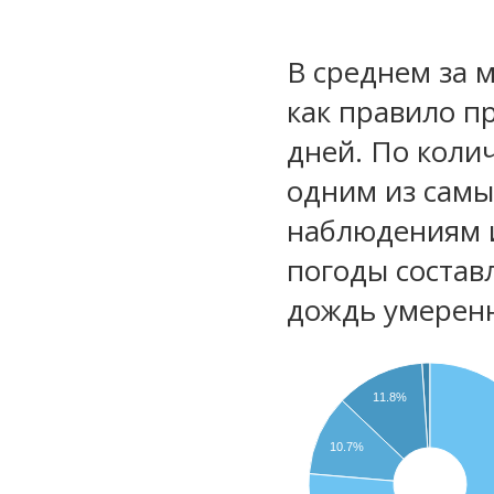
В среднем за 
как правило п
дней. По коли
одним из самы
наблюдениям 
погоды состав
дождь умеренн
11.8%
10.7%