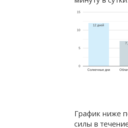
15
12 дней
10
7
5
0
Солнечные дни
Обла
График ниже п
силы в течени