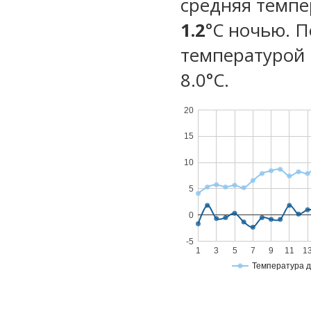
средняя темпе
1.2
°C ночью. 
температурой 
8.0°С.
20
15
10
5
0
-5
1
3
5
7
9
11
1
Температура 