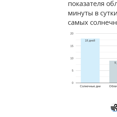
показателя обл
минуты в сутк
самых солнечн
20
18 дней
15
10
9
5
0
Солнечные дни
Обла