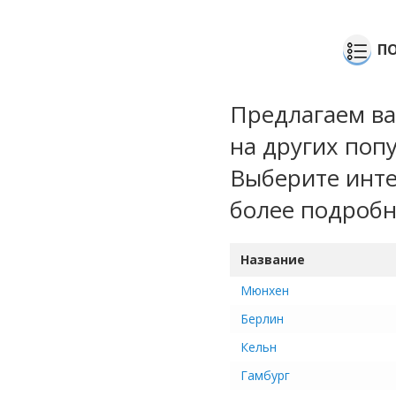
ПО
Предлагаем ва
на других поп
Выберите инте
более подроб
Название
Мюнхен
Берлин
Кельн
Гамбург