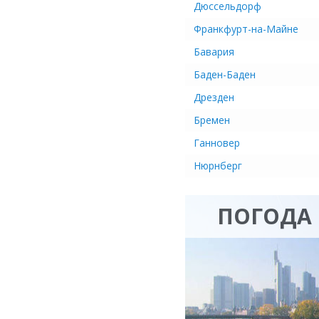
Дюссельдорф
Франкфурт-на-Майне
Бавария
Баден-Баден
Дрезден
Бремен
Ганновер
Нюрнберг
ПОГОДА 