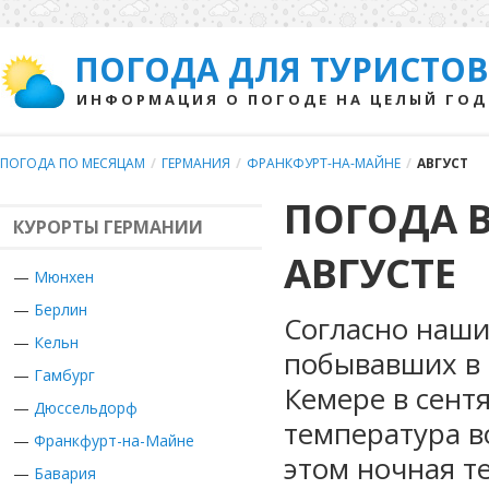
ПОГОДА ДЛЯ ТУРИСТОВ
ИНФОРМАЦИЯ О ПОГОДЕ НА ЦЕЛЫЙ ГОД
ПОГОДА ПО МЕСЯЦАМ
/
ГЕРМАНИЯ
/
ФРАНКФУРТ-НА-МАЙНЕ
/
АВГУСТ
ПОГОДА 
КУРОРТЫ ГЕРМАНИИ
АВГУСТЕ
—
Мюнхен
—
Берлин
Согласно наши
—
Кельн
побывавших в 
—
Гамбург
Кемере в сент
—
Дюссельдорф
температура во
—
Франкфурт-на-Майне
этом ночная т
—
Бавария