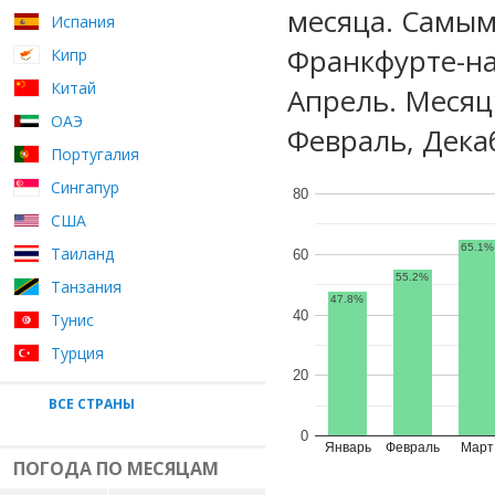
месяца. Самы
Испания
Франкфурте-на
Кипр
Китай
Апрель. Месяц
ОАЭ
Февраль, Дека
Португалия
Сингапур
80
США
65.1%
Таиланд
60
55.2%
Танзания
47.8%
40
Тунис
Турция
20
ВСЕ СТРАНЫ
0
Январь
Февраль
Март
ПОГОДА ПО МЕСЯЦАМ