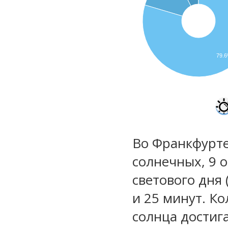
79.
Во Франкфурте
солнечных, 9 
светового дня 
и 25 минут. Ко
солнца достиг