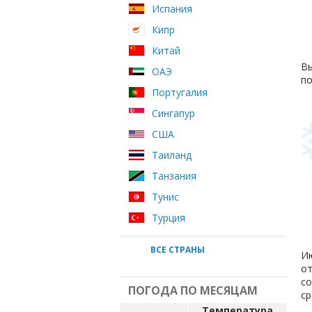
Испания
Кипр
Китай
Вы
ОАЭ
по
Португалия
Сингапур
США
Таиланд
Танзания
Тунис
Турция
ВСЕ СТРАНЫ
Ию
от
с
ПОГОДА ПО МЕСЯЦАМ
ср
Температура