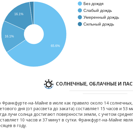
Без дождя
Слабый дождь
16.1%
Умеренный дождь
Сильный дождь
16.1%
65.6%
CОЛНЕЧНЫЕ, ОБЛАЧНЫЕ И ПА
 Франкфурте-на-Майне в июле как правило около 14 солнечных, 
етового дня (от рассвета до заката) составляет 15 часов и 53 
гда лучи солнца достигают поверхности земли, с учетом средне
ставляет 10 часов и 37 минут в сутки. Франкфурт-на-Майне явл
сяцев в году.