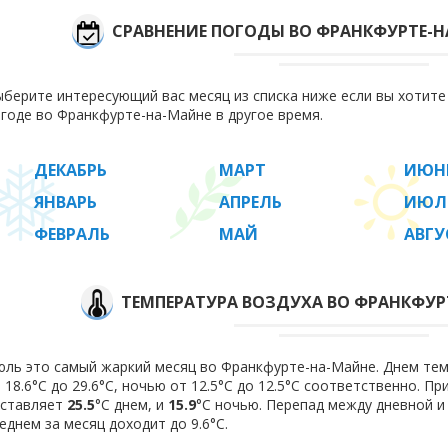
СРАВНЕНИЕ ПОГОДЫ ВО ФРАНКФУРТЕ-Н
берите интересующий вас месяц из списка ниже если вы хотит
годе во Франкфурте-на-Майне в другое время.
ДЕКАБРЬ
МАРТ
ИЮН
ЯНВАРЬ
АПРЕЛЬ
ИЮЛ
ФЕВРАЛЬ
МАЙ
АВГУ
ТЕМПЕРАТУРА ВОЗДУХА ВО ФРАНКФУР
ль это самый жаркий месяц во Франкфурте-на-Майне. Днем тем
 18.6°C до 29.6°C, ночью от 12.5°C до 12.5°C соответственно. П
оставляет
25.5
°C днем, и
15.9
°C ночью. Перепад между дневной и
еднем за месяц доходит до 9.6°С.