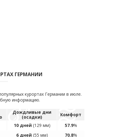
ОРТАХ ГЕРМАНИИ
популярных курортах Германии в июле.
обную информацию.
а
Дождливые дни
Комфорт
ю
(осадки)
10 дней
(129 мм)
57.9
%
6 дней
(55 мм)
70.8
%