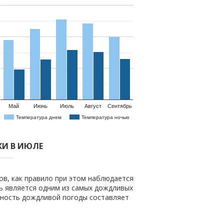
Май
Июнь
Июль
Август
Сентябрь
Температура днем
Температура ночью
И В ИЮЛЕ
ов, как правило при этом наблюдается
ь является одним из самых дождливых
тность дождливой погоды составляет