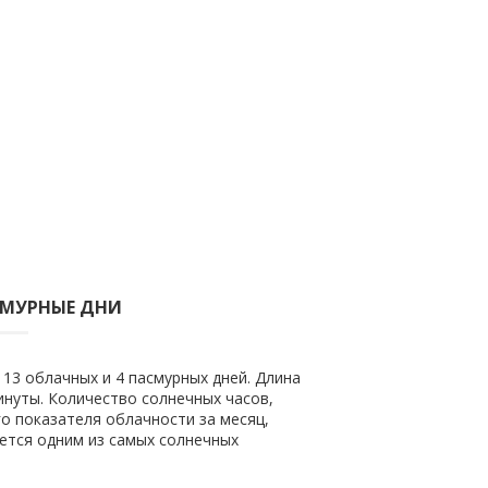
СМУРНЫЕ ДНИ
13 облачных и 4 пасмурных дней. Длина
минуты. Количество солнечных часов,
го показателя облачности за месяц,
яется одним из самых солнечных