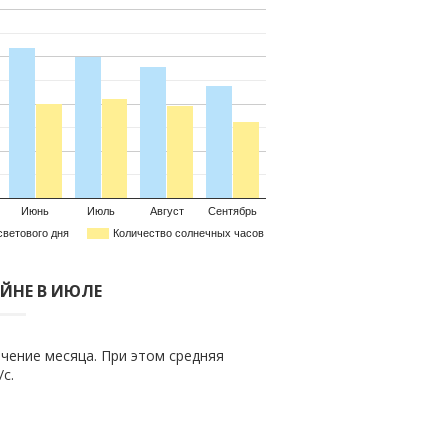
Июнь
Июль
Август
Сентябрь
светового дня
Количество солнечных часов
АЙНЕ В ИЮЛЕ
чение месяца. При этом средняя
/с.