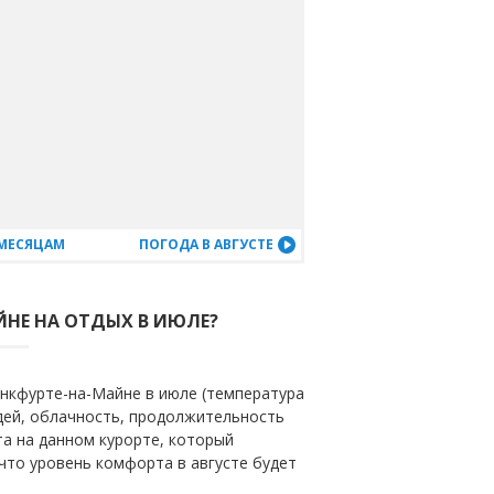
 МЕСЯЦАМ
ПОГОДА В АВГУСТЕ
ЙНЕ НА ОТДЫХ В ИЮЛЕ?
нкфурте-на-Майне в июле (температура
ждей, облачность, продолжительность
та на данном курорте, который
 что уровень комфорта в августе будет