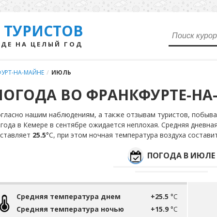
 ТУРИСТОВ
ДЕ НА ЦЕЛЫЙ ГОД
УРТ-НА-МАЙНЕ
/
ИЮЛЬ
ПОГОДА ВО ФРАНКФУРТЕ-НА
гласно нашим наблюдениям, а также отзывам туристов, побыва
года в Кемере в сентябре ожидается неплохая. Средняя дневна
оставляет
25.5
°С, при этом ночная температура воздуха состави
ПОГОДА В ИЮЛЕ
Средняя температура днем
+25.5
°C
Средняя температура ночью
+15.9
°C