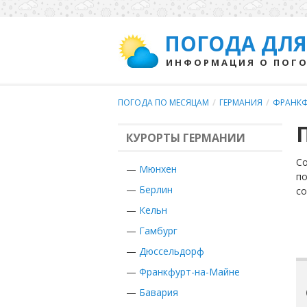
ПОГОДА ДЛЯ
ИНФОРМАЦИЯ О ПОГО
ПОГОДА ПО МЕСЯЦАМ
/
ГЕРМАНИЯ
/
ФРАНКФ
КУРОРТЫ ГЕРМАНИИ
Со
—
Мюнхен
по
—
Берлин
с
—
Кельн
—
Гамбург
—
Дюссельдорф
—
Франкфурт-на-Майне
—
Бавария