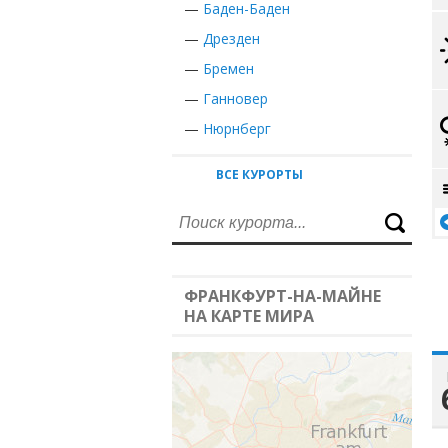
—
Баден-Баден
—
Дрезден
—
Бремен
—
Ганновер
—
Нюрнберг
ВСЕ КУРОРТЫ
ФРАНКФУРТ-НА-МАЙНЕ
НА КАРТЕ МИРА