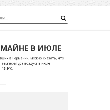
-МАЙНЕ В ИЮЛЕ
вших в Германии, можно сказать, что
я температура воздуха в июле
т
15.9
°С.