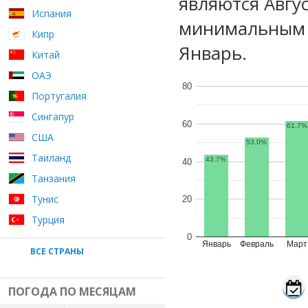
являются Авгу
Испания
минимальным у
Кипр
Январь.
Китай
ОАЭ
80
Португалия
Сингапур
60
61.7%
США
53.0%
Таиланд
43.7%
40
Танзания
Тунис
20
Турция
0
Январь
Февраль
Март
ВСЕ СТРАНЫ
ПОГОДА ПО МЕСЯЦАМ