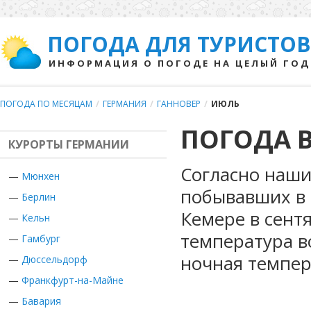
ПОГОДА ДЛЯ ТУРИСТОВ
ИНФОРМАЦИЯ О ПОГОДЕ НА ЦЕЛЫЙ ГОД
ПОГОДА ПО МЕСЯЦАМ
/
ГЕРМАНИЯ
/
ГАННОВЕР
/
ИЮЛЬ
ПОГОДА В
КУРОРТЫ ГЕРМАНИИ
Согласно наши
—
Мюнхен
побывавших в 
—
Берлин
Кемере в сент
—
Кельн
температура в
—
Гамбург
ночная темпер
—
Дюссельдорф
—
Франкфурт-на-Майне
—
Бавария