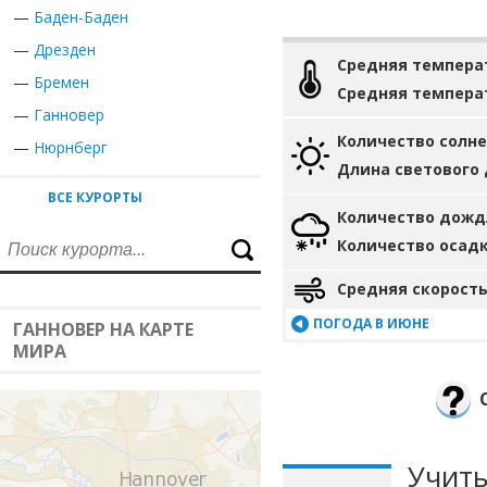
—
Баден-Баден
—
Дрезден
Средняя темпера
—
Бремен
Средняя темпера
—
Ганновер
Количество солн
—
Нюрнберг
Длина светового
ВСЕ КУРОРТЫ
Количество дожд
Количество осад
Средняя скорость
ПОГОДА В ИЮНЕ
ГАННОВЕР НА КАРТЕ
МИРА
Учиты