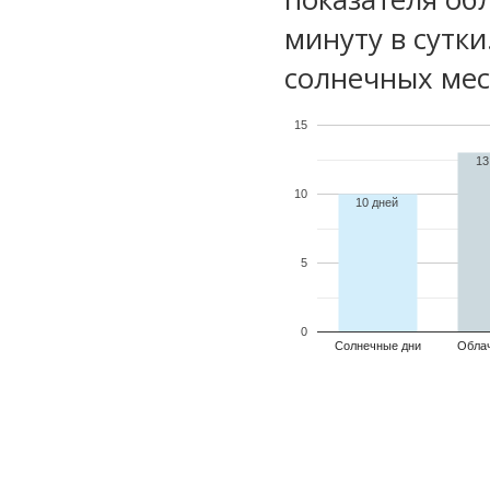
минуту в сутки
солнечных мес
15
13
10
10 дней
5
0
Солнечные дни
Обла