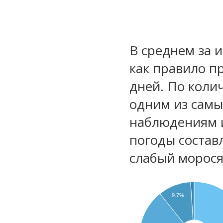
В среднем за 
как правило п
дней. По коли
одним из самы
наблюдениям 
погоды состав
слабый морос
9.7%