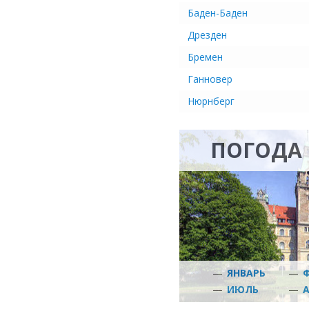
Баден-Баден
Дрезден
Бремен
Ганновер
Нюрнберг
ПОГОДА 
—
ЯНВАРЬ
—
—
ИЮЛЬ
—